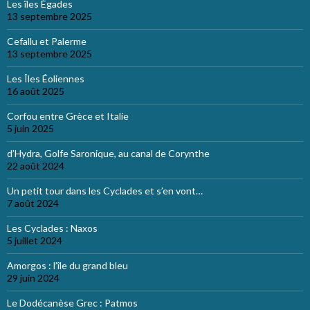
Les îles Égades
13 septembre 2025
Cefallu et Palerme
13 septembre 2025
Les Îles Éoliennes
16 août 2025
Corfou entre Grèce et Italie
5 juin 2025
d’Hydra, Golfe Saronique, au canal de Corynthe
22 août 2024
Un petit tour dans les Cyclades et s’en vont…
7 août 2024
Les Cyclades : Naxos
5 juillet 2024
Amorgos : l’île du grand bleu
29 juin 2024
Le Dodécanèse Grec : Patmos