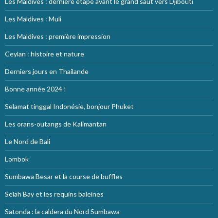
Les Maldives : dernière étape avant le grand saut vers Djibouti
Les Maldives : Muli
Les Maldives : première impression
Ceylan : histoire et nature
Derniers jours en Thailande
Bonne année 2024 !
Selamat tinggal Indonésie, bonjour Phuket
Les orans-outangs de Kalimantan
Le Nord de Bali
Lombok
Sumbawa Besar et la course de buffles
Selah Bay et les requins baleines
Satonda : la caldera du Nord Sumbawa