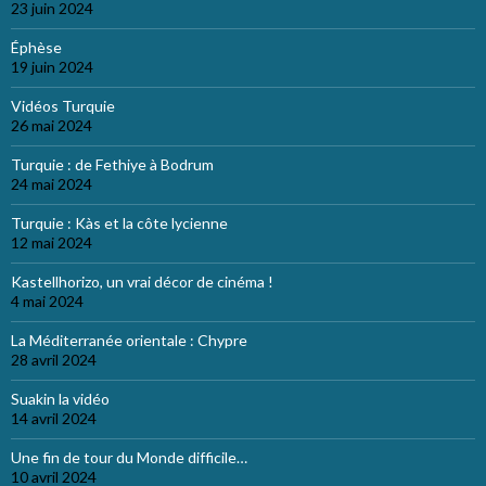
23 juin 2024
Éphèse
19 juin 2024
Vidéos Turquie
26 mai 2024
Turquie : de Fethiye à Bodrum
24 mai 2024
Turquie : Kàs et la côte lycienne
12 mai 2024
Kastellhorizo, un vrai décor de cinéma !
4 mai 2024
La Méditerranée orientale : Chypre
28 avril 2024
Suakin la vidéo
14 avril 2024
Une fin de tour du Monde difficile…
10 avril 2024