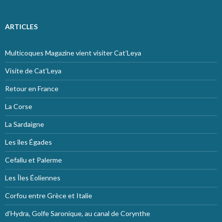
ARTICLES
Multicoques Magazine vient visiter Cat’Leya
Visite de Cat’Leya
Retour en France
La Corse
La Sardaigne
Les îles Égades
Cefallu et Palerme
Les Îles Éoliennes
Corfou entre Grèce et Italie
d’Hydra, Golfe Saronique, au canal de Corynthe