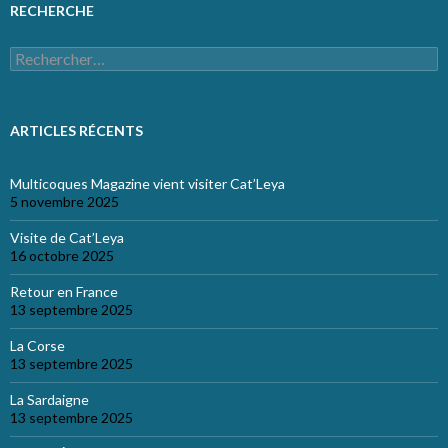
RECHERCHE
Rechercher :
ARTICLES RÉCENTS
Multicoques Magazine vient visiter Cat’Leya
5 novembre 2025
Visite de Cat’Leya
16 octobre 2025
Retour en France
13 septembre 2025
La Corse
13 septembre 2025
La Sardaigne
13 septembre 2025