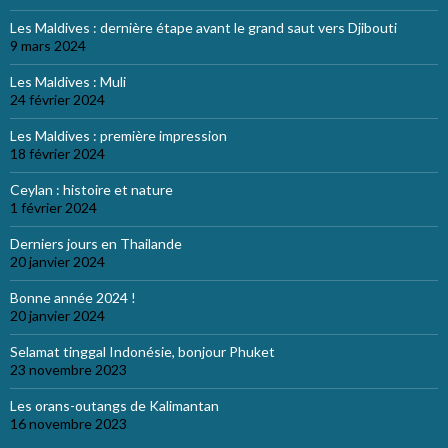
Les Maldives : dernière étape avant le grand saut vers Djibouti
9 mars 2024
Les Maldives : Muli
24 février 2024
Les Maldives : première impression
18 février 2024
Ceylan : histoire et nature
1 février 2024
Derniers jours en Thailande
20 janvier 2024
Bonne année 2024 !
20 janvier 2024
Selamat tinggal Indonésie, bonjour Phuket
23 novembre 2023
Les orans-outangs de Kalimantan
16 novembre 2023