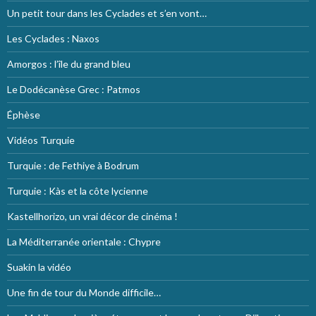
Un petit tour dans les Cyclades et s’en vont…
Les Cyclades : Naxos
Amorgos : l’île du grand bleu
Le Dodécanèse Grec : Patmos
Éphèse
Vidéos Turquie
Turquie : de Fethiye à Bodrum
Turquie : Kàs et la côte lycienne
Kastellhorizo, un vrai décor de cinéma !
La Méditerranée orientale : Chypre
Suakin la vidéo
Une fin de tour du Monde difficile…