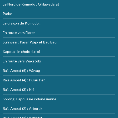
Le Nord de Komodo : Gililawadarat
Padar
Le dragon de Komodo…
En route vers Flores
Sulawesi : Pasar Wajo et Bau Bau
Kapota : le choix du roi
En route vers Wakatobi
Raja Ampat (5) : Wayag
Raja Ampat (4) : Pulau Pef
Raja Ampat (3) : Kri
Sorong, Papouasie indonésienne
Raja Ampat (2) : Arborek
Raja Ampat (1) : Balbulol