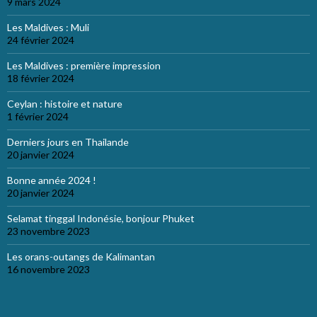
9 mars 2024
Les Maldives : Muli
24 février 2024
Les Maldives : première impression
18 février 2024
Ceylan : histoire et nature
1 février 2024
Derniers jours en Thailande
20 janvier 2024
Bonne année 2024 !
20 janvier 2024
Selamat tinggal Indonésie, bonjour Phuket
23 novembre 2023
Les orans-outangs de Kalimantan
16 novembre 2023