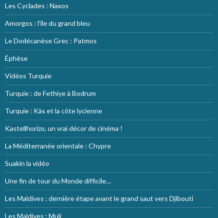
Les Cyclades : Naxos
Amorgos : l’île du grand bleu
Le Dodécanèse Grec : Patmos
Éphèse
Vidéos Turquie
Turquie : de Fethiye à Bodrum
Turquie : Kàs et la côte lycienne
Kastellhorizo, un vrai décor de cinéma !
La Méditerranée orientale : Chypre
Suakin la vidéo
Une fin de tour du Monde difficile…
Les Maldives : dernière étape avant le grand saut vers Djibouti
Les Maldives : Muli