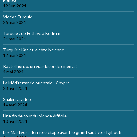
Éphèse
19 juin 2024
Vidéos Turquie
26 mai 2024
Turquie : de Fethiye à Bodrum
24 mai 2024
Turquie : Kàs et la côte lycienne
12 mai 2024
Kastellhorizo, un vrai décor de cinéma !
4 mai 2024
La Méditerranée orientale : Chypre
28 avril 2024
Suakin la vidéo
14 avril 2024
Une fin de tour du Monde difficile…
10 avril 2024
Les Maldives : dernière étape avant le grand saut vers Djibouti