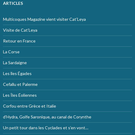
ARTICLES
Multicoques Magazine vient visiter Cat’Leya
Visite de Cat’Leya
Retour en France
La Corse
La Sardaigne
Les îles Égades
Cefallu et Palerme
Les Îles Éoliennes
Corfou entre Grèce et Italie
d’Hydra, Golfe Saronique, au canal de Corynthe
Un petit tour dans les Cyclades et s’en vont…