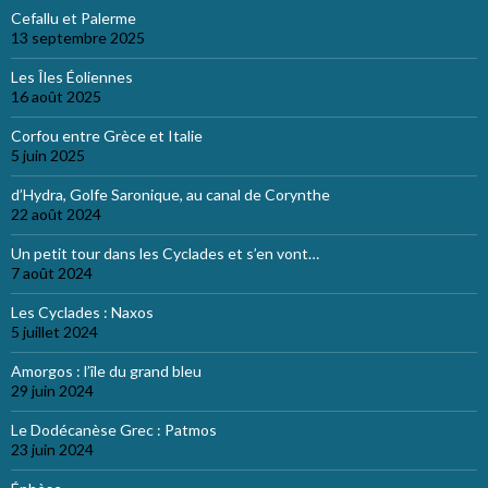
Cefallu et Palerme
13 septembre 2025
Les Îles Éoliennes
16 août 2025
Corfou entre Grèce et Italie
5 juin 2025
d’Hydra, Golfe Saronique, au canal de Corynthe
22 août 2024
Un petit tour dans les Cyclades et s’en vont…
7 août 2024
Les Cyclades : Naxos
5 juillet 2024
Amorgos : l’île du grand bleu
29 juin 2024
Le Dodécanèse Grec : Patmos
23 juin 2024