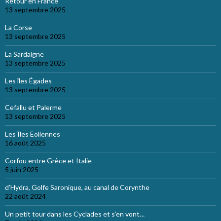
Retour en France
13 septembre 2025
La Corse
13 septembre 2025
La Sardaigne
13 septembre 2025
Les îles Égades
13 septembre 2025
Cefallu et Palerme
13 septembre 2025
Les Îles Éoliennes
16 août 2025
Corfou entre Grèce et Italie
5 juin 2025
d’Hydra, Golfe Saronique, au canal de Corynthe
22 août 2024
Un petit tour dans les Cyclades et s’en vont…