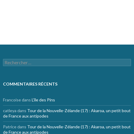
Flux des publications
Flux des commentaires
Site de WordPress-FR
Rechercher :
COMMENTAIRES RÉCENTS
Francoise
dans
L’île des Pins
catleya
dans
Tour de la Nouvelle-Zélande (17) : Akaroa, un petit bout
de France aux antipodes
Patrice
dans
Tour de la Nouvelle-Zélande (17) : Akaroa, un petit bout
de France aux antipodes