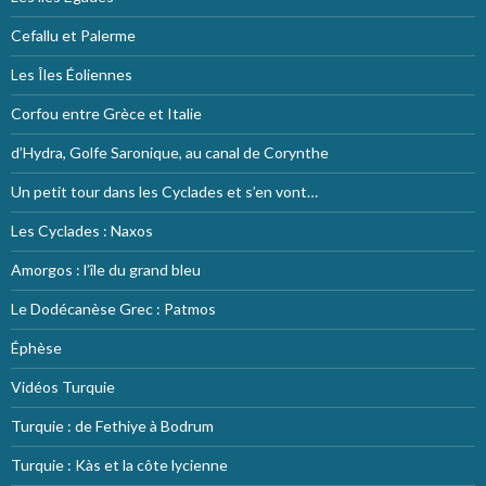
Cefallu et Palerme
Les Îles Éoliennes
Corfou entre Grèce et Italie
d’Hydra, Golfe Saronique, au canal de Corynthe
Un petit tour dans les Cyclades et s’en vont…
Les Cyclades : Naxos
Amorgos : l’île du grand bleu
Le Dodécanèse Grec : Patmos
Éphèse
Vidéos Turquie
Turquie : de Fethiye à Bodrum
Turquie : Kàs et la côte lycienne