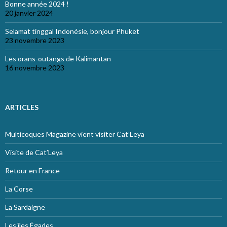
Bonne année 2024 !
20 janvier 2024
Selamat tinggal Indonésie, bonjour Phuket
23 novembre 2023
Les orans-outangs de Kalimantan
16 novembre 2023
ARTICLES
Multicoques Magazine vient visiter Cat’Leya
Visite de Cat’Leya
Retour en France
La Corse
La Sardaigne
Les îles Égades