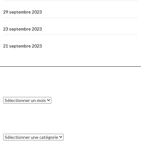
Padar
29 septembre 2023
Le dragon de Komodo…
23 septembre 2023
En route vers Flores
21 septembre 2023
ARCHIVES
Archives
CATÉGORIES
Catégories