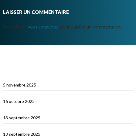
LAISSER UN COMMENTAIRE
Vous devez
vous connecter
pour publier un commentaire.
ARTICLES RÉCENTS
Multicoques Magazine vient visiter Cat’Leya
5 novembre 2025
Visite de Cat’Leya
16 octobre 2025
Retour en France
13 septembre 2025
La Corse
13 septembre 2025