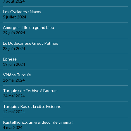
7 août 2024
Les Cyclades : Naxos
5 juillet 2024
Amorgos : l’île du grand bleu
29 juin 2024
Le Dodécanèse Grec : Patmos
23 juin 2024
Éphèse
19 juin 2024
Vidéos Turquie
26 mai 2024
Turquie : de Fethiye à Bodrum
24 mai 2024
Turquie : Kàs et la côte lycienne
12 mai 2024
Kastellhorizo, un vrai décor de cinéma !
4 mai 2024