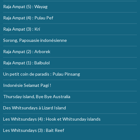
Raja Ampat (5) : Wayag
Raja Ampat (4) : Pulau Pef
Raja Ampat (3) : Kri
Sorong, Papouasie indonésienne
Raja Ampat (2) : Arborek
Raja Ampat (1) : Balbulol
Un petit coin de paradis : Pulau Pinsang
Indonésie Selamat Pagi !
Thursday island, Bye Bye Australia
Des Whitsundays à Lizard Island
Les Whitsundays (4) : Hook et Whitsunday islands
Les Whitsundays (3) : Bait Reef