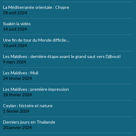
La Méditerranée orientale : Chypre
28 avril 2024
Suakin la vidéo
14 avril 2024
Une fin de tour du Monde difficile…
10 avril 2024
Les Maldives : dernière étape avant le grand saut vers Djibouti
9 mars 2024
Les Maldives : Muli
24 février 2024
Les Maldives : première impression
18 février 2024
Ceylan : histoire et nature
1 février 2024
Derniers jours en Thailande
20 janvier 2024