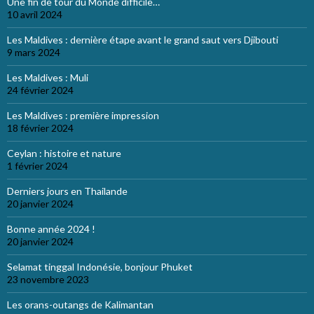
Une fin de tour du Monde difficile…
10 avril 2024
Les Maldives : dernière étape avant le grand saut vers Djibouti
9 mars 2024
Les Maldives : Muli
24 février 2024
Les Maldives : première impression
18 février 2024
Ceylan : histoire et nature
1 février 2024
Derniers jours en Thailande
20 janvier 2024
Bonne année 2024 !
20 janvier 2024
Selamat tinggal Indonésie, bonjour Phuket
23 novembre 2023
Les orans-outangs de Kalimantan