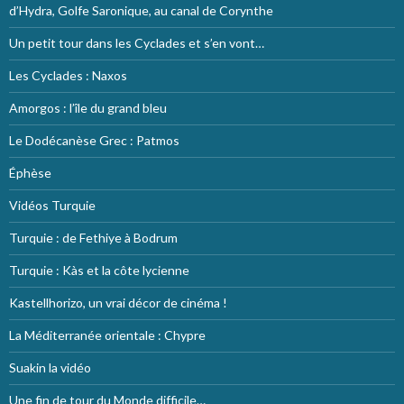
d’Hydra, Golfe Saronique, au canal de Corynthe
Un petit tour dans les Cyclades et s’en vont…
Les Cyclades : Naxos
Amorgos : l’île du grand bleu
Le Dodécanèse Grec : Patmos
Éphèse
Vidéos Turquie
Turquie : de Fethiye à Bodrum
Turquie : Kàs et la côte lycienne
Kastellhorizo, un vrai décor de cinéma !
La Méditerranée orientale : Chypre
Suakin la vidéo
Une fin de tour du Monde difficile…