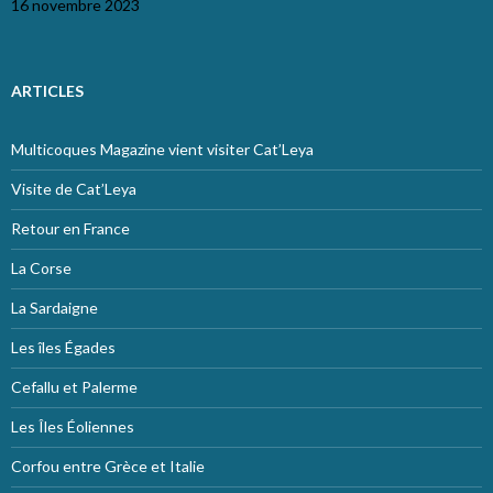
16 novembre 2023
ARTICLES
Multicoques Magazine vient visiter Cat’Leya
Visite de Cat’Leya
Retour en France
La Corse
La Sardaigne
Les îles Égades
Cefallu et Palerme
Les Îles Éoliennes
Corfou entre Grèce et Italie