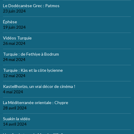
Le Dodécanèse Grec : Patmos
23 juin 2024
Éphèse
19 juin 2024
Vidéos Turquie
26 mai 2024
Turquie : de Fethiye à Bodrum
24 mai 2024
Turquie : Kàs et la côte lycienne
12 mai 2024
Kastellhorizo, un vrai décor de cinéma !
4 mai 2024
La Méditerranée orientale : Chypre
28 avril 2024
Suakin la vidéo
14 avril 2024