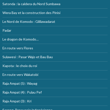
Satonda : la caldera du Nord Sumbawa
Wera Bay et la construction des Pinisi
Le Nord de Komodo : Gililawadarat
Padar
Le dragon de Komodo…
En route vers Flores
Sulawesi : Pasar Wajo et Bau Bau
Kapota : le choix du roi
En route vers Wakatobi
Raja Ampat (5) : Wayag
Raja Ampat (4) : Pulau Pef
Raja Ampat (3) : Kri
Sorong, Papouasie indonésienne