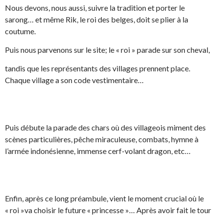
Nous devons, nous aussi, suivre la tradition et porter le
sarong… et même Rik, le roi des belges, doit se plier à la
coutume.
Puis nous parvenons sur le site; le « roi » parade sur son cheval,
tandis que les représentants des villages prennent place.
Chaque village a son code vestimentaire…
Puis débute la parade des chars où des villageois miment des
scènes particulières, pêche miraculeuse, combats, hymne à
l’armée indonésienne, immense cerf-volant dragon, etc…
Enfin, après ce long préambule, vient le moment crucial où le
« roi »va choisir le future « princesse »… Après avoir fait le tour