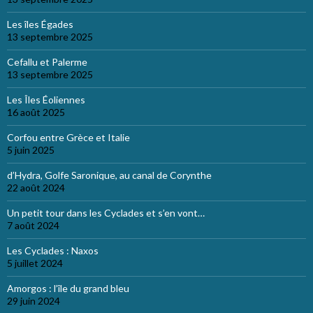
Les îles Égades
13 septembre 2025
Cefallu et Palerme
13 septembre 2025
Les Îles Éoliennes
16 août 2025
Corfou entre Grèce et Italie
5 juin 2025
d’Hydra, Golfe Saronique, au canal de Corynthe
22 août 2024
Un petit tour dans les Cyclades et s’en vont…
7 août 2024
Les Cyclades : Naxos
5 juillet 2024
Amorgos : l’île du grand bleu
29 juin 2024