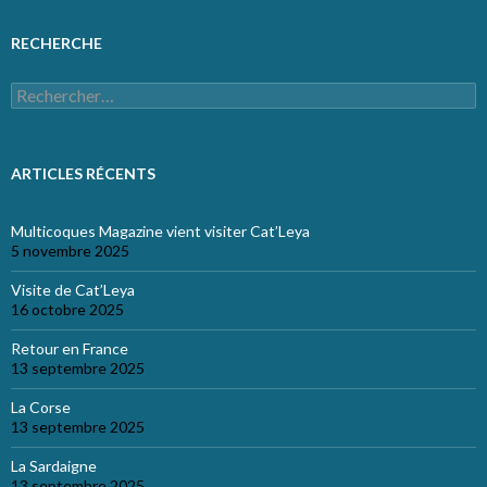
RECHERCHE
Rechercher :
ARTICLES RÉCENTS
Multicoques Magazine vient visiter Cat’Leya
5 novembre 2025
Visite de Cat’Leya
16 octobre 2025
Retour en France
13 septembre 2025
La Corse
13 septembre 2025
La Sardaigne
13 septembre 2025