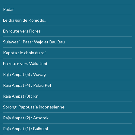
Padar
Le dragon de Komodo…
En route vers Flores
Sulawesi : Pasar Wajo et Bau Bau
Kapota : le choix du roi
En route vers Wakatobi
Raja Ampat (5) : Wayag
Raja Ampat (4) : Pulau Pef
Raja Ampat (3) : Kri
Sorong, Papouasie indonésienne
Raja Ampat (2) : Arborek
Raja Ampat (1) : Balbulol