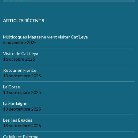
ARTICLES RÉCENTS
Multicoques Magazine vient visiter Cat’Leya
5 novembre 2025
Visite de Cat’Leya
16 octobre 2025
Retour en France
13 septembre 2025
La Corse
13 septembre 2025
La Sardaigne
13 septembre 2025
Les îles Égades
13 septembre 2025
Cefallu et Palerme