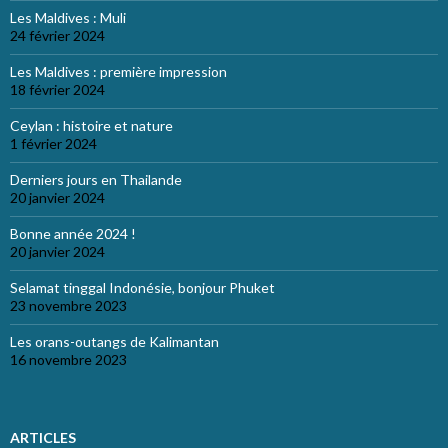
Les Maldives : Muli
24 février 2024
Les Maldives : première impression
18 février 2024
Ceylan : histoire et nature
1 février 2024
Derniers jours en Thailande
20 janvier 2024
Bonne année 2024 !
20 janvier 2024
Selamat tinggal Indonésie, bonjour Phuket
23 novembre 2023
Les orans-outangs de Kalimantan
16 novembre 2023
ARTICLES