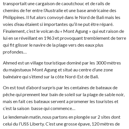
transportait une cargaison de caoutchouc et de rails de
chemins de fer entre l’Australie et une base américaine des
Philippines. Il fut alors convoyé dans le Nord de Bali mais les
voies d’eau étaient si importantes qu’il ne put être réparé.
Finalement, c’est le volcan du « Mont Agung » qui eut raison de
lui en se réveillant en 1963 et provoquant tremblement de terre
qui fit glisser le navire de la plage vers des eaux plus
profondes…
Ahmed est un village touristique dominé par les 3000 mètres
du majestueux Mont Agung et situé au centre d’une zone
balnéaire qui s’étend sur la côte Nord-Est de Bali.
On est tout d’abord surpris par les centaines de bateaux de
pêche qui prennent leur bain de soleil sur la plage de sable noir,
mais en fait ces bateaux servent a promener les touristes et
c’est la saison basse qui commence…
Le lendemain matin, nous partons en plongée sur 2 sites dont
celui du l’USS Liberty. C’est une grosse épave, 120 mètres de