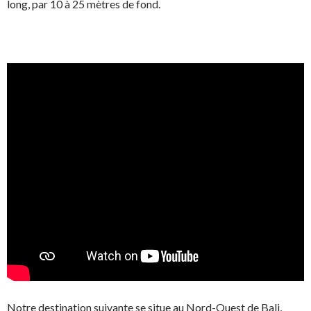
long, par 10 à 25 mètres de fond.
Notre destination suivante se situe au Nord-Ouest de Bali,