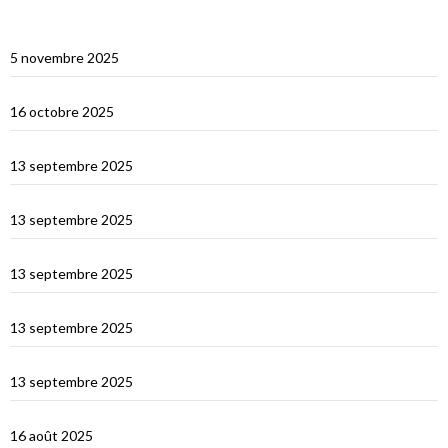
Multicoques Magazine vient visiter Cat’Leya
5 novembre 2025
Visite de Cat’Leya
16 octobre 2025
Retour en France
13 septembre 2025
La Corse
13 septembre 2025
La Sardaigne
13 septembre 2025
Les îles Égades
13 septembre 2025
Cefallu et Palerme
13 septembre 2025
Les Îles Éoliennes
16 août 2025