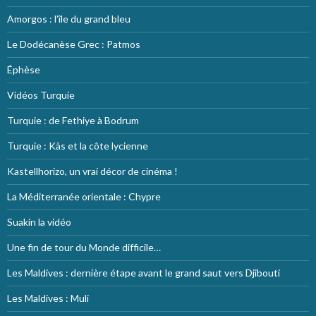
Amorgos : l’île du grand bleu
Le Dodécanèse Grec : Patmos
Éphèse
Vidéos Turquie
Turquie : de Fethiye à Bodrum
Turquie : Kàs et la côte lycienne
Kastellhorizo, un vrai décor de cinéma !
La Méditerranée orientale : Chypre
Suakin la vidéo
Une fin de tour du Monde difficile…
Les Maldives : dernière étape avant le grand saut vers Djibouti
Les Maldives : Muli