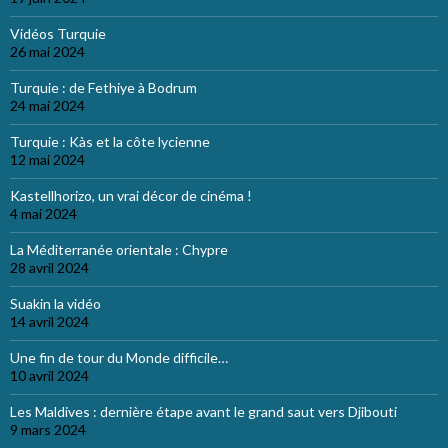
Vidéos Turquie
26 mai 2024
Turquie : de Fethiye à Bodrum
24 mai 2024
Turquie : Kàs et la côte lycienne
12 mai 2024
Kastellhorizo, un vrai décor de cinéma !
4 mai 2024
La Méditerranée orientale : Chypre
28 avril 2024
Suakin la vidéo
14 avril 2024
Une fin de tour du Monde difficile…
10 avril 2024
Les Maldives : dernière étape avant le grand saut vers Djibouti
9 mars 2024