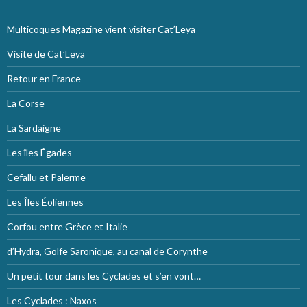
Multicoques Magazine vient visiter Cat’Leya
Visite de Cat’Leya
Retour en France
La Corse
La Sardaigne
Les îles Égades
Cefallu et Palerme
Les Îles Éoliennes
Corfou entre Grèce et Italie
d’Hydra, Golfe Saronique, au canal de Corynthe
Un petit tour dans les Cyclades et s’en vont…
Les Cyclades : Naxos