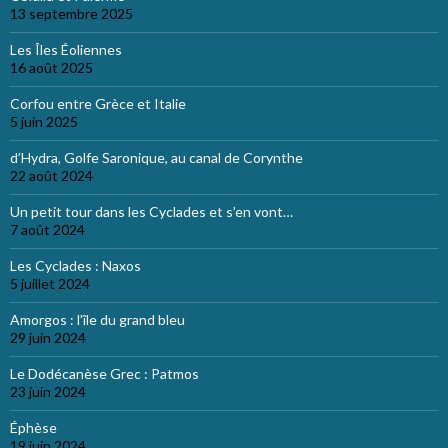
13 septembre 2025
Les Îles Éoliennes
16 août 2025
Corfou entre Grèce et Italie
5 juin 2025
d’Hydra, Golfe Saronique, au canal de Corynthe
22 août 2024
Un petit tour dans les Cyclades et s’en vont…
7 août 2024
Les Cyclades : Naxos
5 juillet 2024
Amorgos : l’île du grand bleu
29 juin 2024
Le Dodécanèse Grec : Patmos
23 juin 2024
Éphèse
19 juin 2024