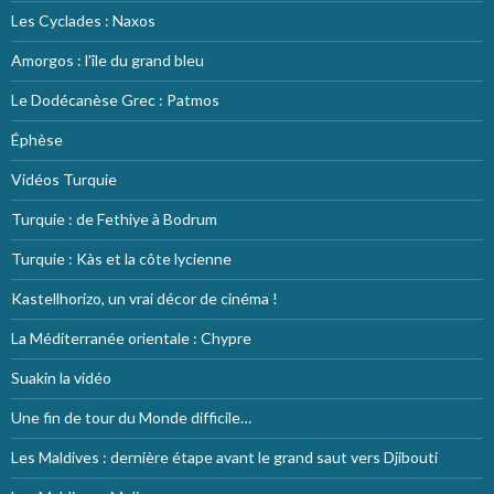
Les Cyclades : Naxos
Amorgos : l’île du grand bleu
Le Dodécanèse Grec : Patmos
Éphèse
Vidéos Turquie
Turquie : de Fethiye à Bodrum
Turquie : Kàs et la côte lycienne
Kastellhorizo, un vrai décor de cinéma !
La Méditerranée orientale : Chypre
Suakin la vidéo
Une fin de tour du Monde difficile…
Les Maldives : dernière étape avant le grand saut vers Djibouti