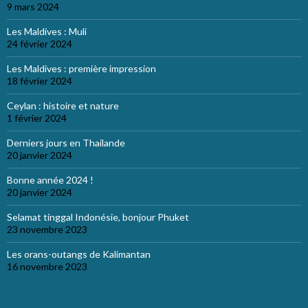
9 mars 2024
Les Maldives : Muli
24 février 2024
Les Maldives : première impression
18 février 2024
Ceylan : histoire et nature
1 février 2024
Derniers jours en Thailande
20 janvier 2024
Bonne année 2024 !
20 janvier 2024
Selamat tinggal Indonésie, bonjour Phuket
23 novembre 2023
Les orans-outangs de Kalimantan
16 novembre 2023