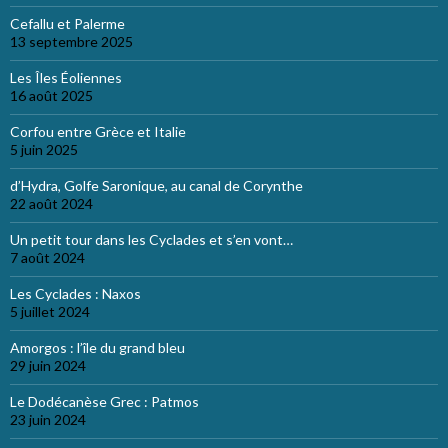
Cefallu et Palerme
13 septembre 2025
Les Îles Éoliennes
16 août 2025
Corfou entre Grèce et Italie
5 juin 2025
d’Hydra, Golfe Saronique, au canal de Corynthe
22 août 2024
Un petit tour dans les Cyclades et s’en vont…
7 août 2024
Les Cyclades : Naxos
5 juillet 2024
Amorgos : l’île du grand bleu
29 juin 2024
Le Dodécanèse Grec : Patmos
23 juin 2024