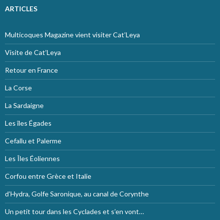
ARTICLES
Multicoques Magazine vient visiter Cat’Leya
Visite de Cat’Leya
Retour en France
La Corse
La Sardaigne
Les îles Égades
Cefallu et Palerme
Les Îles Éoliennes
Corfou entre Grèce et Italie
d’Hydra, Golfe Saronique, au canal de Corynthe
Un petit tour dans les Cyclades et s’en vont…