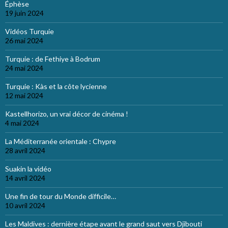
Éphèse
19 juin 2024
Vidéos Turquie
26 mai 2024
Turquie : de Fethiye à Bodrum
24 mai 2024
Turquie : Kàs et la côte lycienne
12 mai 2024
Kastellhorizo, un vrai décor de cinéma !
4 mai 2024
La Méditerranée orientale : Chypre
28 avril 2024
Suakin la vidéo
14 avril 2024
Une fin de tour du Monde difficile…
10 avril 2024
Les Maldives : dernière étape avant le grand saut vers Djibouti