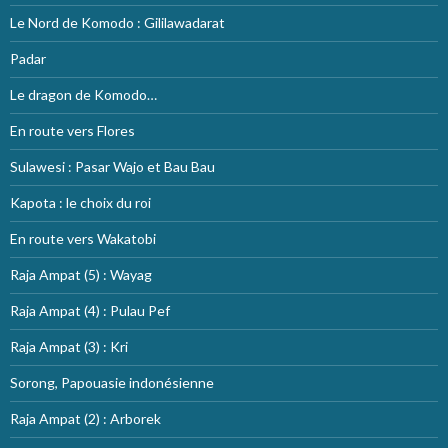
Le Nord de Komodo : Gililawadarat
Padar
Le dragon de Komodo…
En route vers Flores
Sulawesi : Pasar Wajo et Bau Bau
Kapota : le choix du roi
En route vers Wakatobi
Raja Ampat (5) : Wayag
Raja Ampat (4) : Pulau Pef
Raja Ampat (3) : Kri
Sorong, Papouasie indonésienne
Raja Ampat (2) : Arborek