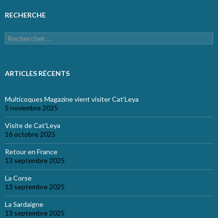
RECHERCHE
Rechercher :
ARTICLES RÉCENTS
Multicoques Magazine vient visiter Cat’Leya
5 novembre 2025
Visite de Cat’Leya
16 octobre 2025
Retour en France
13 septembre 2025
La Corse
13 septembre 2025
La Sardaigne
13 septembre 2025