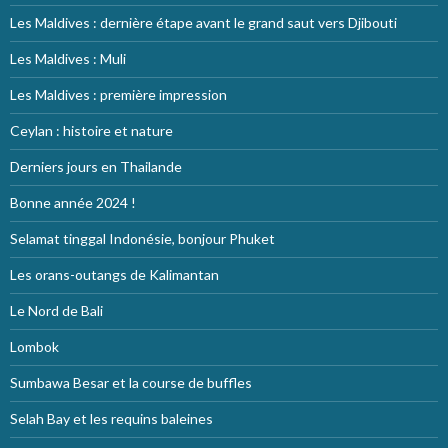
Les Maldives : dernière étape avant le grand saut vers Djibouti
Les Maldives : Muli
Les Maldives : première impression
Ceylan : histoire et nature
Derniers jours en Thailande
Bonne année 2024 !
Selamat tinggal Indonésie, bonjour Phuket
Les orans-outangs de Kalimantan
Le Nord de Bali
Lombok
Sumbawa Besar et la course de buffles
Selah Bay et les requins baleines