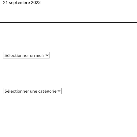
21 septembre 2023
ARCHIVES
Archives
CATÉGORIES
Catégories
COMMENTAIRES RÉCENTS
Francoise
dans
L’île des Pins