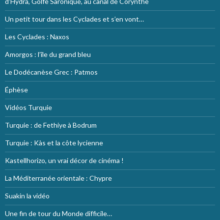
d’Hydra, Golfe Saronique, au canal de Corynthe
Un petit tour dans les Cyclades et s’en vont…
Les Cyclades : Naxos
Amorgos : l’île du grand bleu
Le Dodécanèse Grec : Patmos
Éphèse
Vidéos Turquie
Turquie : de Fethiye à Bodrum
Turquie : Kàs et la côte lycienne
Kastellhorizo, un vrai décor de cinéma !
La Méditerranée orientale : Chypre
Suakin la vidéo
Une fin de tour du Monde difficile…