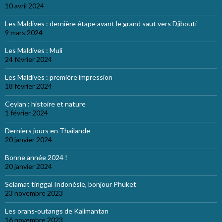
10 avril 2024
Les Maldives : dernière étape avant le grand saut vers Djibouti
9 mars 2024
Les Maldives : Muli
24 février 2024
Les Maldives : première impression
18 février 2024
Ceylan : histoire et nature
1 février 2024
Derniers jours en Thailande
20 janvier 2024
Bonne année 2024 !
20 janvier 2024
Selamat tinggal Indonésie, bonjour Phuket
23 novembre 2023
Les orans-outangs de Kalimantan
16 novembre 2023