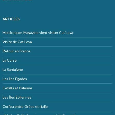
ARTICLES
Multicoques Magazine vient visiter Cat’Leya
Visite de Cat’Leya
Retour en France
La Corse
La Sardaigne
Les îles Égades
Cefallu et Palerme
Les Îles Éoliennes
Corfou entre Grèce et Italie