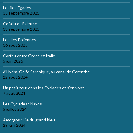
Les îles Égades
13 septembre 2025
Cefallu et Palerme
13 septembre 2025
Les Îles Éoliennes
16 août 2025
Corfou entre Grèce et Italie
5 juin 2025
d’Hydra, Golfe Saronique, au canal de Corynthe
22 août 2024
Un petit tour dans les Cyclades et s’en vont…
7 août 2024
Les Cyclades : Naxos
5 juillet 2024
Amorgos : l’île du grand bleu
29 juin 2024