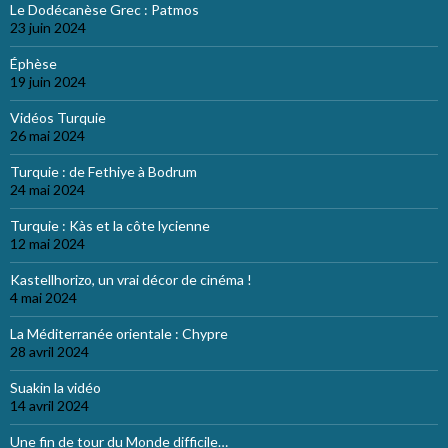
Le Dodécanèse Grec : Patmos
23 juin 2024
Éphèse
19 juin 2024
Vidéos Turquie
26 mai 2024
Turquie : de Fethiye à Bodrum
24 mai 2024
Turquie : Kàs et la côte lycienne
12 mai 2024
Kastellhorizo, un vrai décor de cinéma !
4 mai 2024
La Méditerranée orientale : Chypre
28 avril 2024
Suakin la vidéo
14 avril 2024
Une fin de tour du Monde difficile…