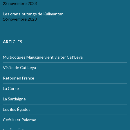
23 novembre 2023
Les orans-outangs de Kalimantan
16 novembre 2023
ARTICLES
Multicoques Magazine vient visiter Cat’Leya
Visite de Cat’Leya
Retour en France
La Corse
La Sardaigne
Les îles Égades
Cefallu et Palerme