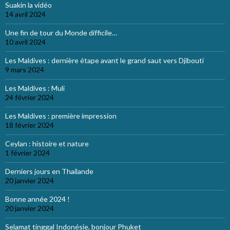
Suakin la vidéo
14 avril 2024
Une fin de tour du Monde difficile…
10 avril 2024
Les Maldives : dernière étape avant le grand saut vers Djibouti
9 mars 2024
Les Maldives : Muli
24 février 2024
Les Maldives : première impression
18 février 2024
Ceylan : histoire et nature
1 février 2024
Derniers jours en Thailande
20 janvier 2024
Bonne année 2024 !
20 janvier 2024
Selamat tinggal Indonésie, bonjour Phuket