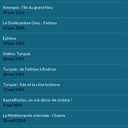
Amorgos : l’île du grand bleu
29 juin 2024
Le Dodécanèse Grec : Patmos
23 juin 2024
Éphèse
19 juin 2024
Vidéos Turquie
26 mai 2024
Turquie : de Fethiye à Bodrum
24 mai 2024
Turquie : Kàs et la côte lycienne
12 mai 2024
Kastellhorizo, un vrai décor de cinéma !
4 mai 2024
La Méditerranée orientale : Chypre
28 avril 2024