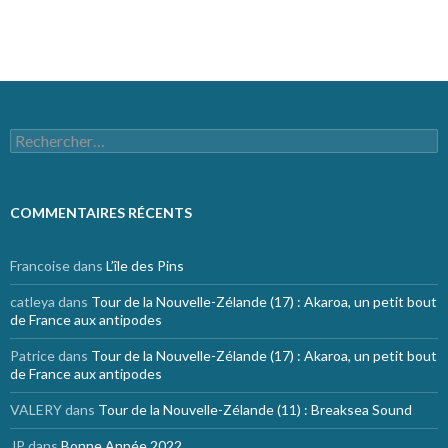
Site de WordPress-FR
Rechercher :
COMMENTAIRES RÉCENTS
Francoise
dans
L’île des Pins
catleya
dans
Tour de la Nouvelle-Zélande (17) : Akaroa, un petit bout
de France aux antipodes
Patrice
dans
Tour de la Nouvelle-Zélande (17) : Akaroa, un petit bout
de France aux antipodes
VALERY
dans
Tour de la Nouvelle-Zélande (11) : Breaksea Sound
JP
dans
Bonne Année 2022