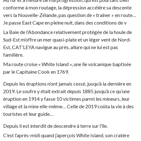
conforme à mon routage, la dépression accélère sa descente
vers la Nouvelle-Zélande, pas question de « traîner » en route…
Je passe East Cape en pleine nuit, dans des conditions de v
La Baie de l’Abondance relativement protégée de la houle de
Sud-Est m’offre un mer quasi-plate et un léger vent de Nord-
Est, CAT’LEYA navigue au près, allure qui ne lui est pas
familière.
Ma route croise « White Island », une île volcanique baptisée
par le Capitaine Cook en 1769.
Depuis les éruptions n’ont jamais cessé, jusqu’à la dernière en
2019. Le soufre y était extrait depuis 1885 jusqu’à ce qu’une
éruption en 1914 y fasse 10 victimes parmi les mineurs, leur
village et la mine elle-même… Celle de 2019 coûta la vie à des
touristes et leur guide…
Depuis il est interdit de descendre à terre sur l’île.
C’est l’après-midi quand j’aperçois White Island, son cratère