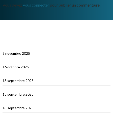
Vous devez
vous connecter
pour publier un commentaire.
ARTICLES RÉCENTS
Multicoques Magazine vient visiter Cat’Leya
5 novembre 2025
Visite de Cat’Leya
16 octobre 2025
Retour en France
13 septembre 2025
La Corse
13 septembre 2025
La Sardaigne
13 septembre 2025