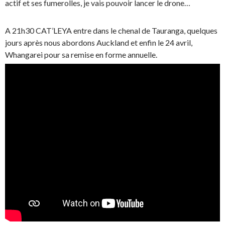
actif et ses fumerolles, je vais pouvoir lancer le drone…
A 21h30 CAT’LEYA entre dans le chenal de Tauranga, quelques
jours après nous abordons Auckland et enfin le 24 avril,
Whangarei pour sa remise en forme annuelle.