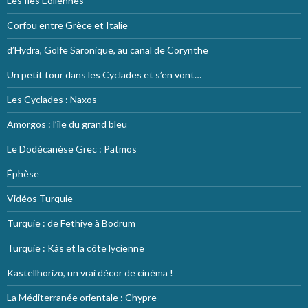
Les Îles Éoliennes
Corfou entre Grèce et Italie
d’Hydra, Golfe Saronique, au canal de Corynthe
Un petit tour dans les Cyclades et s’en vont…
Les Cyclades : Naxos
Amorgos : l’île du grand bleu
Le Dodécanèse Grec : Patmos
Éphèse
Vidéos Turquie
Turquie : de Fethiye à Bodrum
Turquie : Kàs et la côte lycienne
Kastellhorizo, un vrai décor de cinéma !
La Méditerranée orientale : Chypre