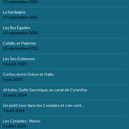
13 septembre 2025
La Sardaigne
13 septembre 2025
Les îles Égades
13 septembre 2025
Cefallu et Palerme
13 septembre 2025
Les Îles Éoliennes
16 août 2025
Corfou entre Grèce et Italie
5 juin 2025
d’Hydra, Golfe Saronique, au canal de Corynthe
22 août 2024
Un petit tour dans les Cyclades et s’en vont…
7 août 2024
Les Cyclades : Naxos
5 juillet 2024