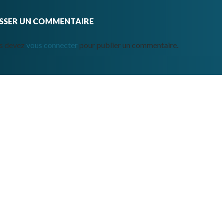
ISSER UN COMMENTAIRE
s devez
vous connecter
pour publier un commentaire.