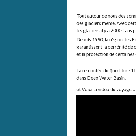
Tout autour de nous des somm
des glaciers même. Avec cett
les glaciers il y a 20000 ans
Depuis 1990, la région des Fi
garantissent la perrénité de 
et la protection de certaines
La remontée du fjord dure 1
dans Deep Water Basin.
et Voici la vidéo du voyage…