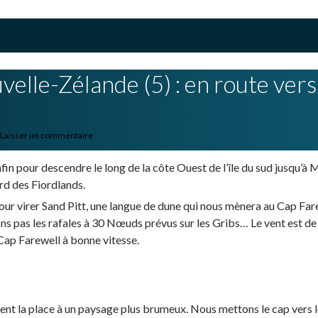
velle-Zélande (5) : en route vers
Laisser un commentaire
in pour descendre le long de la côte Ouest de l’île du sud jusqu’à 
rd des Fiordlands.
ur virer Sand Pitt, une langue de dune qui nous mènera au Cap Fare
ons pas les rafales à 30 Nœuds prévus sur les Gribs… Le vent est de
 Cap Farewell à bonne vitesse.
issent la place à un paysage plus brumeux. Nous mettons le cap vers 