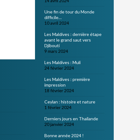
14 avril 2024
Une fin de tour du Monde
difficile…
10 avril 2024
Les Maldives : dernière étape
avant le grand saut vers
Djibouti
9 mars 2024
Les Maldives : Muli
24 février 2024
Les Maldives : première
impression
18 février 2024
Ceylan : histoire et nature
1 février 2024
Derniers jours en Thailande
20 janvier 2024
Bonne année 2024 !