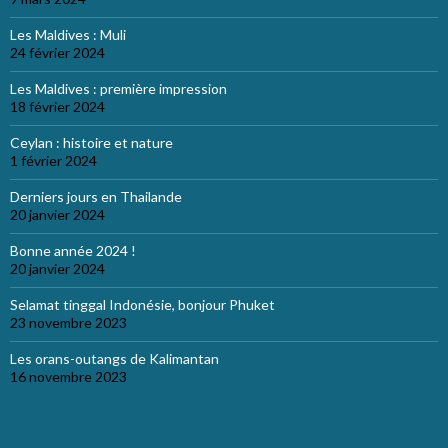
Les Maldives : Muli
24 février 2024
Les Maldives : première impression
18 février 2024
Ceylan : histoire et nature
1 février 2024
Derniers jours en Thailande
20 janvier 2024
Bonne année 2024 !
20 janvier 2024
Selamat tinggal Indonésie, bonjour Phuket
23 novembre 2023
Les orans-outangs de Kalimantan
16 novembre 2023