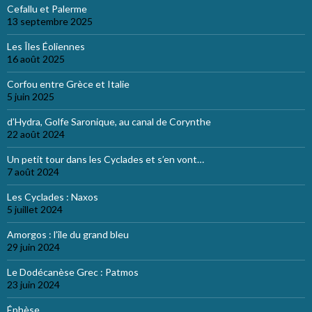
Cefallu et Palerme
13 septembre 2025
Les Îles Éoliennes
16 août 2025
Corfou entre Grèce et Italie
5 juin 2025
d’Hydra, Golfe Saronique, au canal de Corynthe
22 août 2024
Un petit tour dans les Cyclades et s’en vont…
7 août 2024
Les Cyclades : Naxos
5 juillet 2024
Amorgos : l’île du grand bleu
29 juin 2024
Le Dodécanèse Grec : Patmos
23 juin 2024
Éphèse