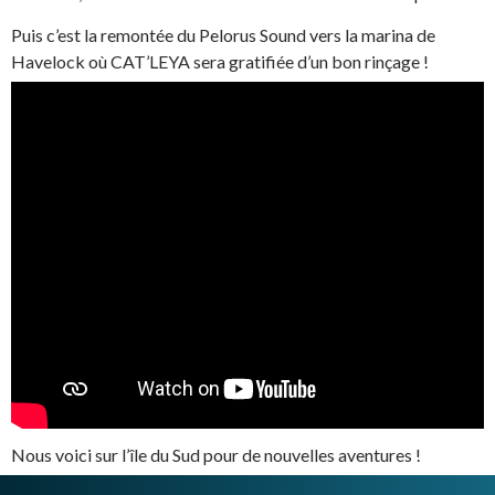
Puis c’est la remontée du Pelorus Sound vers la marina de
Havelock où CAT’LEYA sera gratifiée d’un bon rinçage !
Nous voici sur l’île du Sud pour de nouvelles aventures !