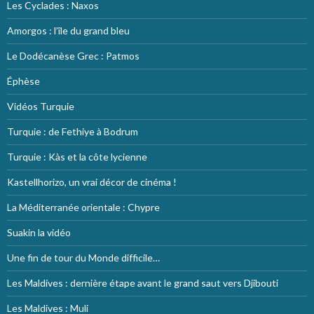
Les Cyclades : Naxos
Amorgos : l’île du grand bleu
Le Dodécanèse Grec : Patmos
Éphèse
Vidéos Turquie
Turquie : de Fethiye à Bodrum
Turquie : Kàs et la côte lycienne
Kastellhorizo, un vrai décor de cinéma !
La Méditerranée orientale : Chypre
Suakin la vidéo
Une fin de tour du Monde difficile…
Les Maldives : dernière étape avant le grand saut vers Djibouti
Les Maldives : Muli