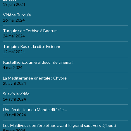
19 juin 2024
Vidéos Turquie
26 mai 2024
Turquie : de Fethiye à Bodrum
24 mai 2024
Turquie : Kàs et la côte lycienne
12 mai 2024
Kastellhorizo, un vrai décor de cinéma !
4 mai 2024
La Méditerranée orientale : Chypre
28 avril 2024
Suakin la vidéo
14 avril 2024
Une fin de tour du Monde difficile…
10 avril 2024
Les Maldives : dernière étape avant le grand saut vers Djibouti
9 mars 2024