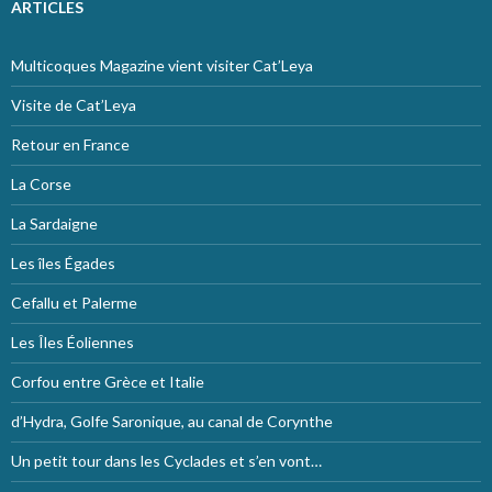
ARTICLES
Multicoques Magazine vient visiter Cat’Leya
Visite de Cat’Leya
Retour en France
La Corse
La Sardaigne
Les îles Égades
Cefallu et Palerme
Les Îles Éoliennes
Corfou entre Grèce et Italie
d’Hydra, Golfe Saronique, au canal de Corynthe
Un petit tour dans les Cyclades et s’en vont…