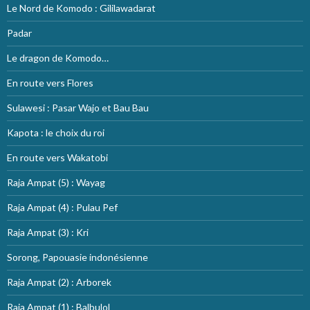
Le Nord de Komodo : Gililawadarat
Padar
Le dragon de Komodo…
En route vers Flores
Sulawesi : Pasar Wajo et Bau Bau
Kapota : le choix du roi
En route vers Wakatobi
Raja Ampat (5) : Wayag
Raja Ampat (4) : Pulau Pef
Raja Ampat (3) : Kri
Sorong, Papouasie indonésienne
Raja Ampat (2) : Arborek
Raja Ampat (1) : Balbulol