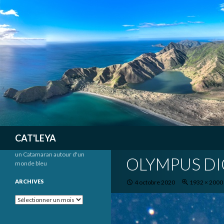
Recherche
CAT'LEYA
un Catamaran autour d'un
OLYMPUS DI
monde bleu
ARCHIVES
4 octobre 2020
1932 × 2000
Archives