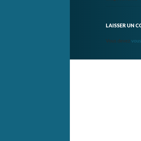
LAISSER UN 
Vous devez
vous