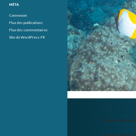
MÉTA
Connexion
Flux des publications
Flux des commentaires
Site de WordPress-FR
Image précéden
Image suivante