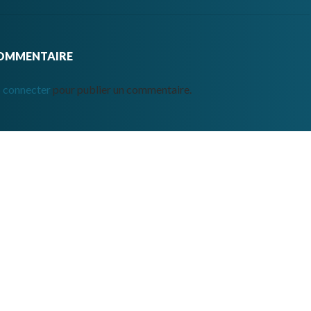
COMMENTAIRE
 connecter
pour publier un commentaire.