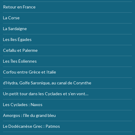
Retour en France
La Corse
La Sardaigne
Les îles Égades
Cefallu et Palerme
Les Îles Éoliennes
Corfou entre Grèce et Italie
d’Hydra, Golfe Saronique, au canal de Corynthe
Un petit tour dans les Cyclades et s’en vont…
Les Cyclades : Naxos
Amorgos : l’île du grand bleu
Le Dodécanèse Grec : Patmos