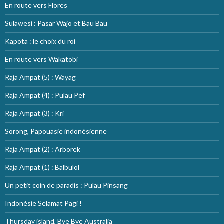
En route vers Flores
Sulawesi : Pasar Wajo et Bau Bau
Kapota : le choix du roi
En route vers Wakatobi
Raja Ampat (5) : Wayag
Raja Ampat (4) : Pulau Pef
Raja Ampat (3) : Kri
Sorong, Papouasie indonésienne
Raja Ampat (2) : Arborek
Raja Ampat (1) : Balbulol
Un petit coin de paradis : Pulau Pinsang
Indonésie Selamat Pagi !
Thursday island, Bye Bye Australia