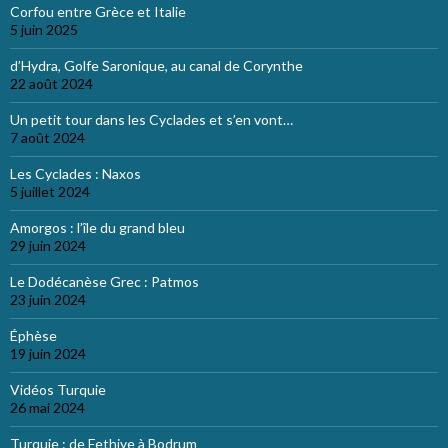
Corfou entre Grèce et Italie
5 juin 2025
d’Hydra, Golfe Saronique, au canal de Corynthe
22 août 2024
Un petit tour dans les Cyclades et s’en vont…
7 août 2024
Les Cyclades : Naxos
5 juillet 2024
Amorgos : l’île du grand bleu
29 juin 2024
Le Dodécanèse Grec : Patmos
23 juin 2024
Éphèse
19 juin 2024
Vidéos Turquie
26 mai 2024
Turquie : de Fethiye à Bodrum