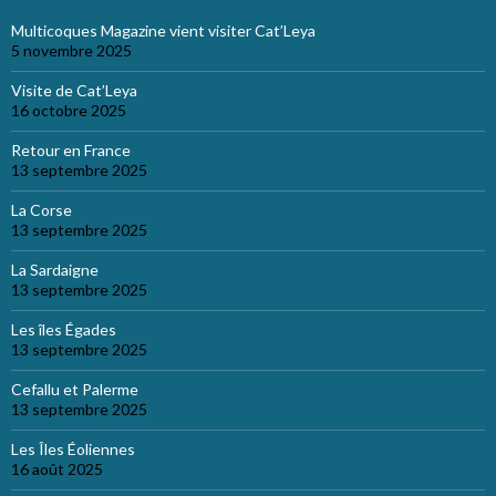
Multicoques Magazine vient visiter Cat’Leya
5 novembre 2025
Visite de Cat’Leya
16 octobre 2025
Retour en France
13 septembre 2025
La Corse
13 septembre 2025
La Sardaigne
13 septembre 2025
Les îles Égades
13 septembre 2025
Cefallu et Palerme
13 septembre 2025
Les Îles Éoliennes
16 août 2025