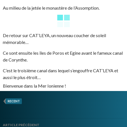
Au milieu de la jetée le monastère de l’Assomption.
De retour sur CAT’LEYA, un nouveau coucher de soleil
mémorable…
Ce sont ensuite les îles de Poros et Egine avant le fameux canal
de Corynthe.
C’est le troisième canal dans lequel s’engouffre CAT’LEYA et
aussi le plus étroit…
Bienvenue dans la Mer Ionienne !
RECENT
Navigation
ARTICLE PRÉCÉDENT