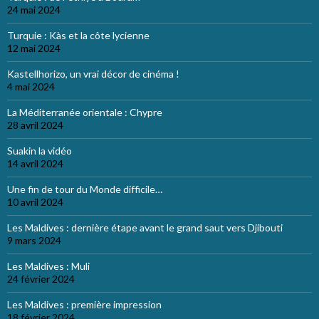
24 mai 2024
Turquie : Kàs et la côte lycienne
12 mai 2024
Kastellhorizo, un vrai décor de cinéma !
4 mai 2024
La Méditerranée orientale : Chypre
28 avril 2024
Suakin la vidéo
14 avril 2024
Une fin de tour du Monde difficile…
10 avril 2024
Les Maldives : dernière étape avant le grand saut vers Djibouti
9 mars 2024
Les Maldives : Muli
24 février 2024
Les Maldives : première impression
18 février 2024