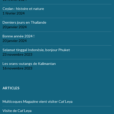
Ceylan : histoire et nature
1 février 2024
Derniers jours en Thailande
20 janvier 2024
Bonne année 2024 !
20 janvier 2024
Selamat tinggal Indonésie, bonjour Phuket
23 novembre 2023
Les orans-outangs de Kalimantan
16 novembre 2023
ARTICLES
Multicoques Magazine vient visiter Cat’Leya
Visite de Cat’Leya