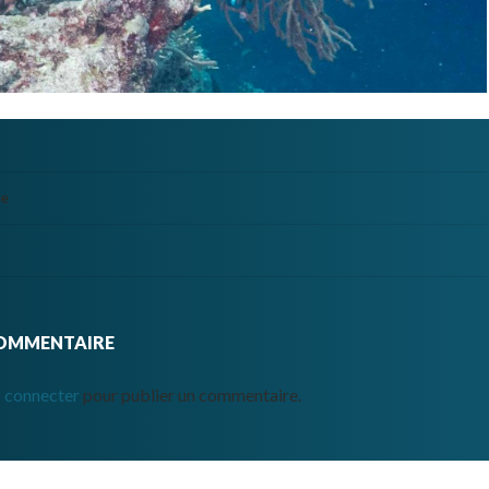
te
COMMENTAIRE
 connecter
pour publier un commentaire.