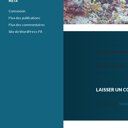
MÉTA
Connexion
Flux des publications
Flux des commentaires
Site de WordPress-FR
Image précéden
Image suivante
LAISSER UN 
Vous devez
vous