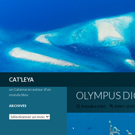
Recherche
CAT'LEYA
un Catamaran autour d'un
OLYMPUS DI
monde bleu
ARCHIVES
4 octobre 2020
2000 × 1500
Archives