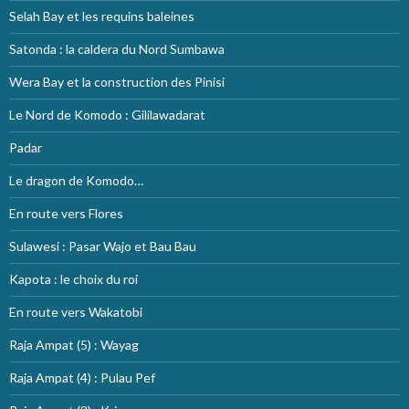
Selah Bay et les requins baleines
Satonda : la caldera du Nord Sumbawa
Wera Bay et la construction des Pinisi
Le Nord de Komodo : Gililawadarat
Padar
Le dragon de Komodo…
En route vers Flores
Sulawesi : Pasar Wajo et Bau Bau
Kapota : le choix du roi
En route vers Wakatobi
Raja Ampat (5) : Wayag
Raja Ampat (4) : Pulau Pef