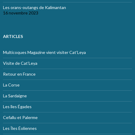
Les orans-outangs de Kalimantan
16 novembre 2023
ARTICLES
Multicoques Magazine vient visiter Cat’Leya
Visite de Cat’Leya
Retour en France
La Corse
La Sardaigne
Les îles Égades
Cefallu et Palerme
Les Îles Éoliennes