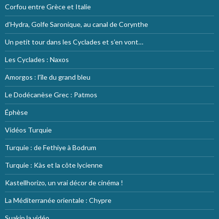
Corfou entre Grèce et Italie
d’Hydra, Golfe Saronique, au canal de Corynthe
Un petit tour dans les Cyclades et s’en vont…
Les Cyclades : Naxos
Amorgos : l’île du grand bleu
Le Dodécanèse Grec : Patmos
Éphèse
Vidéos Turquie
Turquie : de Fethiye à Bodrum
Turquie : Kàs et la côte lycienne
Kastellhorizo, un vrai décor de cinéma !
La Méditerranée orientale : Chypre
Suakin la vidéo