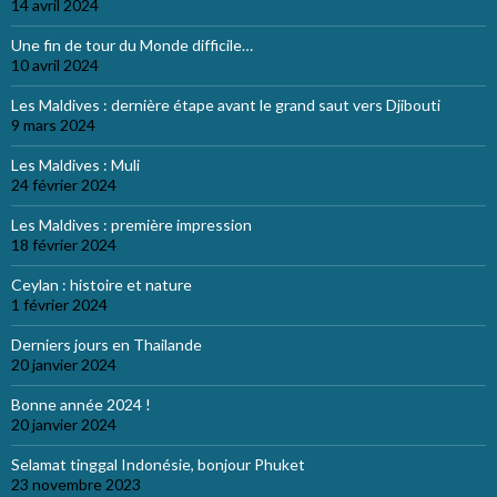
14 avril 2024
Une fin de tour du Monde difficile…
10 avril 2024
Les Maldives : dernière étape avant le grand saut vers Djibouti
9 mars 2024
Les Maldives : Muli
24 février 2024
Les Maldives : première impression
18 février 2024
Ceylan : histoire et nature
1 février 2024
Derniers jours en Thailande
20 janvier 2024
Bonne année 2024 !
20 janvier 2024
Selamat tinggal Indonésie, bonjour Phuket
23 novembre 2023