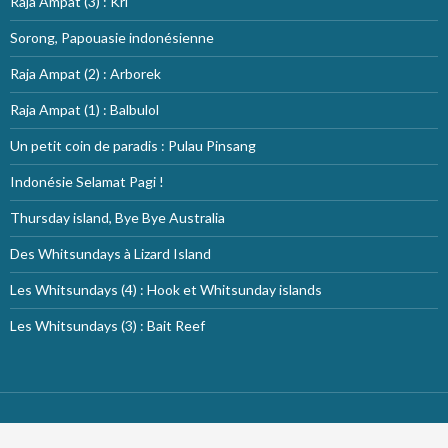
Raja Ampat (3) : Kri
Sorong, Papouasie indonésienne
Raja Ampat (2) : Arborek
Raja Ampat (1) : Balbulol
Un petit coin de paradis : Pulau Pinsang
Indonésie Selamat Pagi !
Thursday island, Bye Bye Australia
Des Whitsundays à Lizard Island
Les Whitsundays (4) : Hook et Whitsunday islands
Les Whitsundays (3) : Bait Reef