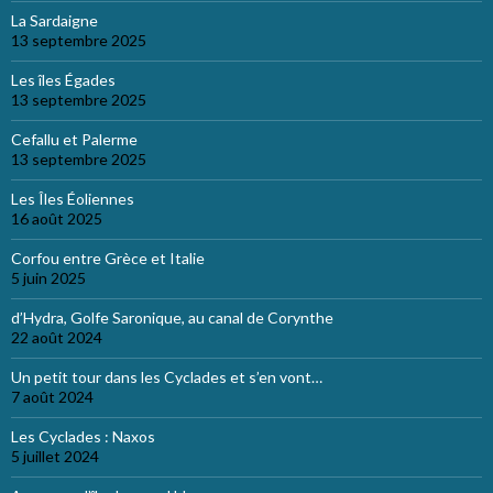
La Sardaigne
13 septembre 2025
Les îles Égades
13 septembre 2025
Cefallu et Palerme
13 septembre 2025
Les Îles Éoliennes
16 août 2025
Corfou entre Grèce et Italie
5 juin 2025
d’Hydra, Golfe Saronique, au canal de Corynthe
22 août 2024
Un petit tour dans les Cyclades et s’en vont…
7 août 2024
Les Cyclades : Naxos
5 juillet 2024