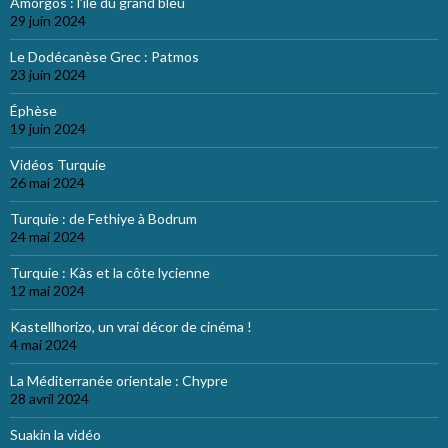
Amorgos : l’île du grand bleu
29 juin 2024
Le Dodécanèse Grec : Patmos
23 juin 2024
Éphèse
19 juin 2024
Vidéos Turquie
26 mai 2024
Turquie : de Fethiye à Bodrum
24 mai 2024
Turquie : Kàs et la côte lycienne
12 mai 2024
Kastellhorizo, un vrai décor de cinéma !
4 mai 2024
La Méditerranée orientale : Chypre
28 avril 2024
Suakin la vidéo