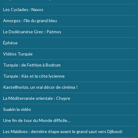
Les Cyclades : Naxos
Amorgos : l’île du grand bleu
Le Dodécanèse Grec : Patmos
Éphèse
Vidéos Turquie
Turquie : de Fethiye à Bodrum
Turquie : Kàs et la côte lycienne
Kastellhorizo, un vrai décor de cinéma !
La Méditerranée orientale : Chypre
Suakin la vidéo
Une fin de tour du Monde difficile…
Les Maldives : dernière étape avant le grand saut vers Djibouti