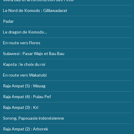
Le Nord de Komodo : Gililawadarat
Padar
Le dragon de Komodo…
En route vers Flores
Sulawesi : Pasar Wajo et Bau Bau
Kapota : le choix du roi
En route vers Wakatobi
Raja Ampat (5) : Wayag
Raja Ampat (4) : Pulau Pef
Raja Ampat (3) : Kri
Sorong, Papouasie indonésienne
Raja Ampat (2) : Arborek