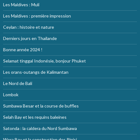
Les Maldives : Muli
Les Maldives : première impression
Ceylan : histoire et nature
Derniers jours en Thailande
Bonne année 2024 !
Selamat tinggal Indonésie, bonjour Phuket
Les orans-outangs de Kalimantan
Le Nord de Bali
Lombok
Sumbawa Besar et la course de buffles
Selah Bay et les requins baleines
Satonda : la caldera du Nord Sumbawa
Wera Bay et la construction des Pinisi