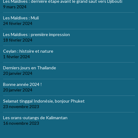
Les Maldives : dernière étape avant le grand saut vers Djibouti
9 mars 2024
Les Maldives : Muli
24 février 2024
Les Maldives : première impression
18 février 2024
Ceylan : histoire et nature
1 février 2024
Derniers jours en Thailande
20 janvier 2024
Bonne année 2024 !
20 janvier 2024
Selamat tinggal Indonésie, bonjour Phuket
23 novembre 2023
Les orans-outangs de Kalimantan
16 novembre 2023