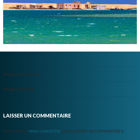
Image précédente
Image suivante
LAISSER UN COMMENTAIRE
Vous devez
vous connecter
pour publier un commentaire.