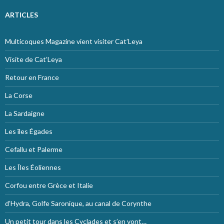
ARTICLES
Multicoques Magazine vient visiter Cat’Leya
Visite de Cat’Leya
Retour en France
La Corse
La Sardaigne
Les îles Égades
Cefallu et Palerme
Les Îles Éoliennes
Corfou entre Grèce et Italie
d’Hydra, Golfe Saronique, au canal de Corynthe
Un petit tour dans les Cyclades et s’en vont…