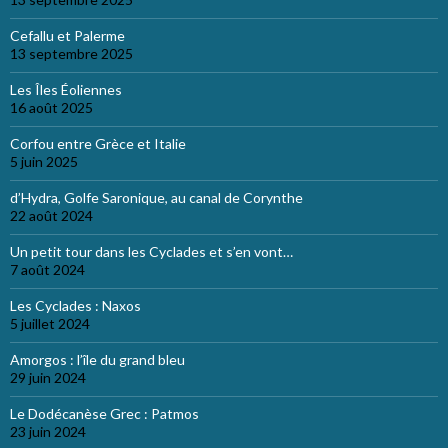
Cefallu et Palerme
13 septembre 2025
Les Îles Éoliennes
16 août 2025
Corfou entre Grèce et Italie
5 juin 2025
d’Hydra, Golfe Saronique, au canal de Corynthe
22 août 2024
Un petit tour dans les Cyclades et s’en vont…
7 août 2024
Les Cyclades : Naxos
5 juillet 2024
Amorgos : l’île du grand bleu
29 juin 2024
Le Dodécanèse Grec : Patmos
23 juin 2024