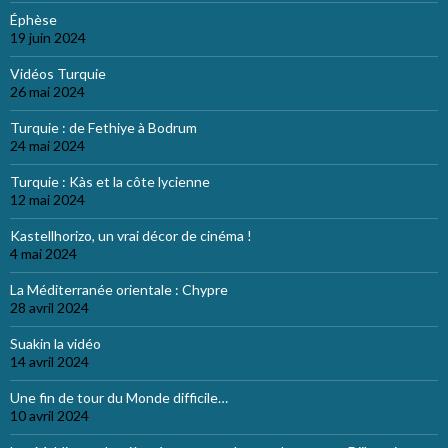
Éphèse
19 juin 2024
Vidéos Turquie
26 mai 2024
Turquie : de Fethiye à Bodrum
24 mai 2024
Turquie : Kàs et la côte lycienne
12 mai 2024
Kastellhorizo, un vrai décor de cinéma !
4 mai 2024
La Méditerranée orientale : Chypre
28 avril 2024
Suakin la vidéo
14 avril 2024
Une fin de tour du Monde difficile…
10 avril 2024