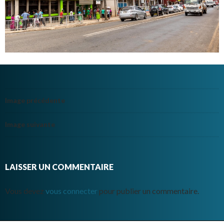
Image précédente
Image suivante
LAISSER UN COMMENTAIRE
Vous devez
vous connecter
pour publier un commentaire.