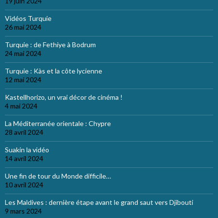
19 juin 2024
Vidéos Turquie
26 mai 2024
Turquie : de Fethiye à Bodrum
24 mai 2024
Turquie : Kàs et la côte lycienne
12 mai 2024
Kastellhorizo, un vrai décor de cinéma !
4 mai 2024
La Méditerranée orientale : Chypre
28 avril 2024
Suakin la vidéo
14 avril 2024
Une fin de tour du Monde difficile…
10 avril 2024
Les Maldives : dernière étape avant le grand saut vers Djibouti
9 mars 2024