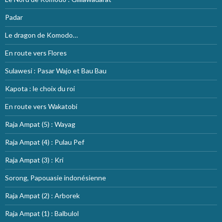
Padar
Le dragon de Komodo…
En route vers Flores
Sulawesi : Pasar Wajo et Bau Bau
Kapota : le choix du roi
En route vers Wakatobi
Raja Ampat (5) : Wayag
Raja Ampat (4) : Pulau Pef
Raja Ampat (3) : Kri
Sorong, Papouasie indonésienne
Raja Ampat (2) : Arborek
Raja Ampat (1) : Balbulol