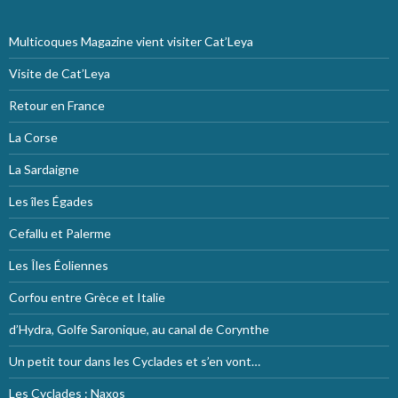
Multicoques Magazine vient visiter Cat’Leya
Visite de Cat’Leya
Retour en France
La Corse
La Sardaigne
Les îles Égades
Cefallu et Palerme
Les Îles Éoliennes
Corfou entre Grèce et Italie
d’Hydra, Golfe Saronique, au canal de Corynthe
Un petit tour dans les Cyclades et s’en vont…
Les Cyclades : Naxos