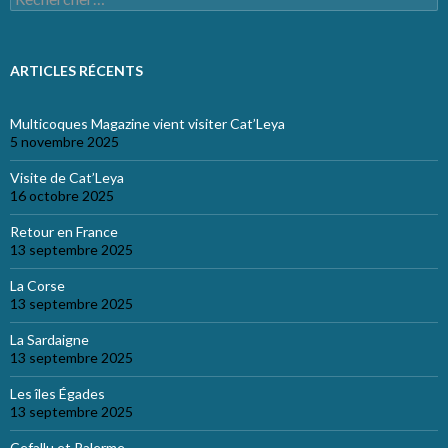
ARTICLES RÉCENTS
Multicoques Magazine vient visiter Cat’Leya
5 novembre 2025
Visite de Cat’Leya
16 octobre 2025
Retour en France
13 septembre 2025
La Corse
13 septembre 2025
La Sardaigne
13 septembre 2025
Les îles Égades
13 septembre 2025
Cefallu et Palerme