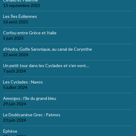
13 septembre 2025
Les Îles Éoliennes
16 août 2025
Corfou entre Grèce et Italie
5 juin 2025
d’Hydra, Golfe Saronique, au canal de Corynthe
22 août 2024
Un petit tour dans les Cyclades et s’en vont…
7 août 2024
Les Cyclades : Naxos
5 juillet 2024
Amorgos : l’île du grand bleu
29 juin 2024
Le Dodécanèse Grec : Patmos
23 juin 2024
Éphèse