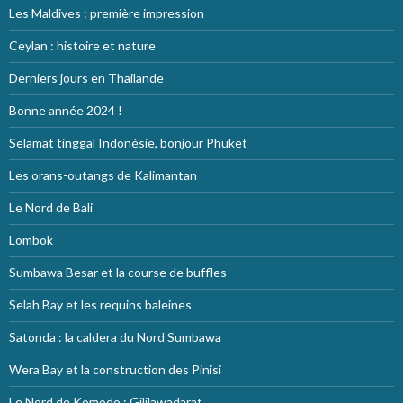
Les Maldives : première impression
Ceylan : histoire et nature
Derniers jours en Thailande
Bonne année 2024 !
Selamat tinggal Indonésie, bonjour Phuket
Les orans-outangs de Kalimantan
Le Nord de Bali
Lombok
Sumbawa Besar et la course de buffles
Selah Bay et les requins baleines
Satonda : la caldera du Nord Sumbawa
Wera Bay et la construction des Pinisi
Le Nord de Komodo : Gililawadarat