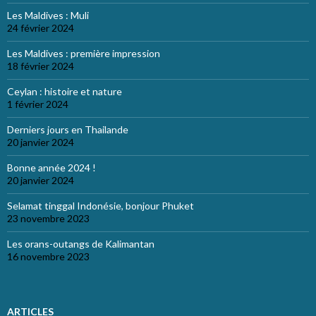
Les Maldives : Muli
24 février 2024
Les Maldives : première impression
18 février 2024
Ceylan : histoire et nature
1 février 2024
Derniers jours en Thailande
20 janvier 2024
Bonne année 2024 !
20 janvier 2024
Selamat tinggal Indonésie, bonjour Phuket
23 novembre 2023
Les orans-outangs de Kalimantan
16 novembre 2023
ARTICLES