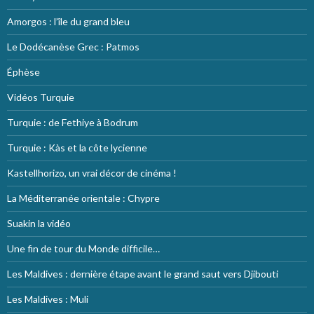
Amorgos : l’île du grand bleu
Le Dodécanèse Grec : Patmos
Éphèse
Vidéos Turquie
Turquie : de Fethiye à Bodrum
Turquie : Kàs et la côte lycienne
Kastellhorizo, un vrai décor de cinéma !
La Méditerranée orientale : Chypre
Suakin la vidéo
Une fin de tour du Monde difficile…
Les Maldives : dernière étape avant le grand saut vers Djibouti
Les Maldives : Muli