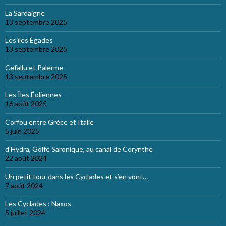
La Sardaigne
13 septembre 2025
Les îles Égades
13 septembre 2025
Cefallu et Palerme
13 septembre 2025
Les Îles Éoliennes
16 août 2025
Corfou entre Grèce et Italie
5 juin 2025
d’Hydra, Golfe Saronique, au canal de Corynthe
22 août 2024
Un petit tour dans les Cyclades et s’en vont…
7 août 2024
Les Cyclades : Naxos
5 juillet 2024