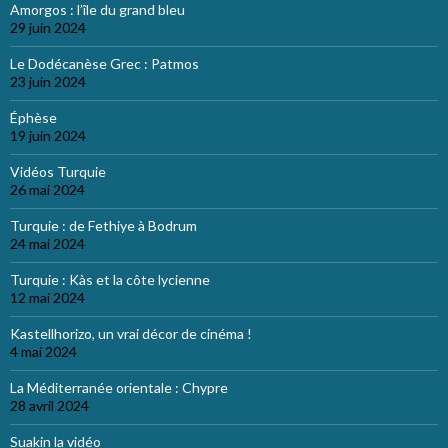
Amorgos : l’île du grand bleu
29 juin 2024
Le Dodécanèse Grec : Patmos
23 juin 2024
Éphèse
19 juin 2024
Vidéos Turquie
26 mai 2024
Turquie : de Fethiye à Bodrum
24 mai 2024
Turquie : Kàs et la côte lycienne
12 mai 2024
Kastellhorizo, un vrai décor de cinéma !
4 mai 2024
La Méditerranée orientale : Chypre
28 avril 2024
Suakin la vidéo