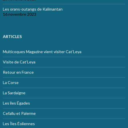
Les orans-outangs de Kalimantan
16 novembre 2023
ARTICLES
Multicoques Magazine vient visiter Cat’Leya
Visite de Cat’Leya
Retour en France
La Corse
La Sardaigne
Les îles Égades
Cefallu et Palerme
Les Îles Éoliennes