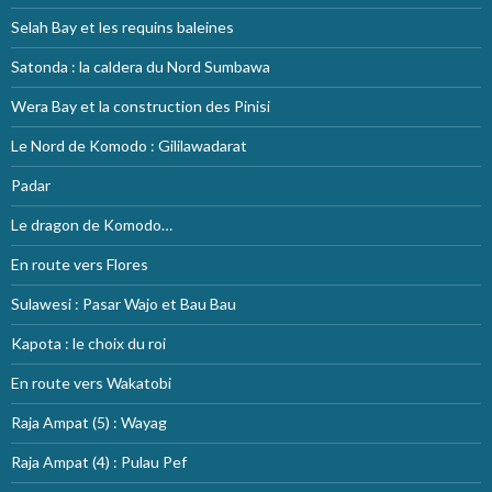
Selah Bay et les requins baleines
Satonda : la caldera du Nord Sumbawa
Wera Bay et la construction des Pinisi
Le Nord de Komodo : Gililawadarat
Padar
Le dragon de Komodo…
En route vers Flores
Sulawesi : Pasar Wajo et Bau Bau
Kapota : le choix du roi
En route vers Wakatobi
Raja Ampat (5) : Wayag
Raja Ampat (4) : Pulau Pef