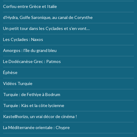
Corfou entre Grèce et Italie
d’Hydra, Golfe Saronique, au canal de Corynthe
Un petit tour dans les Cyclades et s’en vont…
Les Cyclades : Naxos
Amorgos : l’île du grand bleu
Le Dodécanèse Grec : Patmos
Éphèse
Vidéos Turquie
Turquie : de Fethiye à Bodrum
Turquie : Kàs et la côte lycienne
Kastellhorizo, un vrai décor de cinéma !
La Méditerranée orientale : Chypre