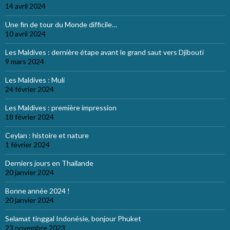
14 avril 2024
Une fin de tour du Monde difficile…
10 avril 2024
Les Maldives : dernière étape avant le grand saut vers Djibouti
9 mars 2024
Les Maldives : Muli
24 février 2024
Les Maldives : première impression
18 février 2024
Ceylan : histoire et nature
1 février 2024
Derniers jours en Thailande
20 janvier 2024
Bonne année 2024 !
20 janvier 2024
Selamat tinggal Indonésie, bonjour Phuket
23 novembre 2023