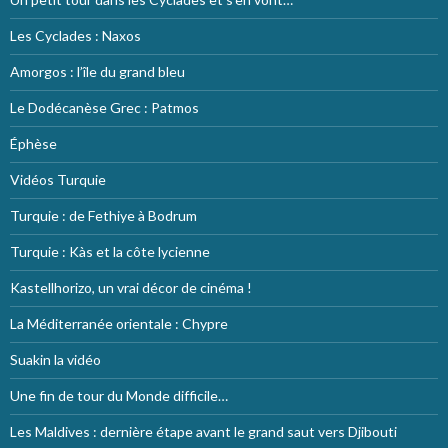
Les Cyclades : Naxos
Amorgos : l’île du grand bleu
Le Dodécanèse Grec : Patmos
Éphèse
Vidéos Turquie
Turquie : de Fethiye à Bodrum
Turquie : Kàs et la côte lycienne
Kastellhorizo, un vrai décor de cinéma !
La Méditerranée orientale : Chypre
Suakin la vidéo
Une fin de tour du Monde difficile…
Les Maldives : dernière étape avant le grand saut vers Djibouti