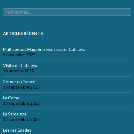
Rechercher :
ARTICLES RÉCENTS
Multicoques Magazine vient visiter Cat’Leya
5 novembre 2025
Visite de Cat’Leya
16 octobre 2025
Retour en France
13 septembre 2025
La Corse
13 septembre 2025
La Sardaigne
13 septembre 2025
Les îles Égades