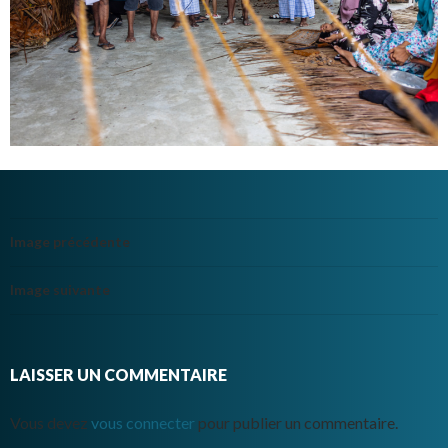
Image précédente
Image suivante
LAISSER UN COMMENTAIRE
Vous devez
vous connecter
pour publier un commentaire.