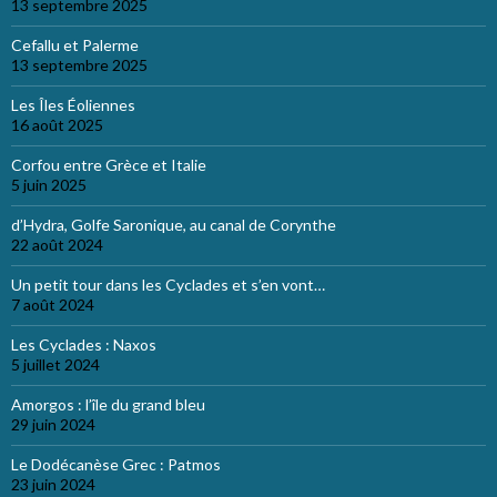
13 septembre 2025
Cefallu et Palerme
13 septembre 2025
Les Îles Éoliennes
16 août 2025
Corfou entre Grèce et Italie
5 juin 2025
d’Hydra, Golfe Saronique, au canal de Corynthe
22 août 2024
Un petit tour dans les Cyclades et s’en vont…
7 août 2024
Les Cyclades : Naxos
5 juillet 2024
Amorgos : l’île du grand bleu
29 juin 2024
Le Dodécanèse Grec : Patmos
23 juin 2024