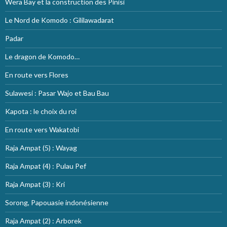
Wera Bay et la construction des Pinisi
Le Nord de Komodo : Gililawadarat
Padar
Le dragon de Komodo…
En route vers Flores
Sulawesi : Pasar Wajo et Bau Bau
Kapota : le choix du roi
En route vers Wakatobi
Raja Ampat (5) : Wayag
Raja Ampat (4) : Pulau Pef
Raja Ampat (3) : Kri
Sorong, Papouasie indonésienne
Raja Ampat (2) : Arborek