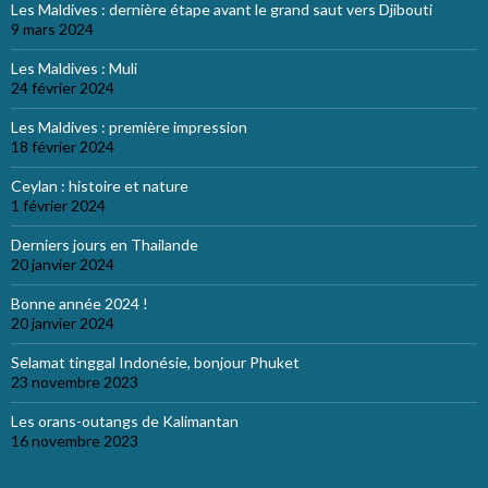
Les Maldives : dernière étape avant le grand saut vers Djibouti
9 mars 2024
Les Maldives : Muli
24 février 2024
Les Maldives : première impression
18 février 2024
Ceylan : histoire et nature
1 février 2024
Derniers jours en Thailande
20 janvier 2024
Bonne année 2024 !
20 janvier 2024
Selamat tinggal Indonésie, bonjour Phuket
23 novembre 2023
Les orans-outangs de Kalimantan
16 novembre 2023