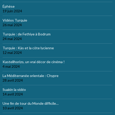
Éphèse
19 juin 2024
Vidéos Turquie
26 mai 2024
Turquie : de Fethiye à Bodrum
24 mai 2024
Turquie : Kàs et la côte lycienne
12 mai 2024
Kastellhorizo, un vrai décor de cinéma !
4 mai 2024
La Méditerranée orientale : Chypre
28 avril 2024
Suakin la vidéo
14 avril 2024
Une fin de tour du Monde difficile…
10 avril 2024