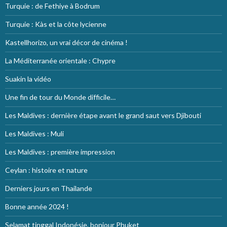
Turquie : de Fethiye à Bodrum
Turquie : Kàs et la côte lycienne
Kastellhorizo, un vrai décor de cinéma !
La Méditerranée orientale : Chypre
Suakin la vidéo
Une fin de tour du Monde difficile…
Les Maldives : dernière étape avant le grand saut vers Djibouti
Les Maldives : Muli
Les Maldives : première impression
Ceylan : histoire et nature
Derniers jours en Thailande
Bonne année 2024 !
Selamat tinggal Indonésie, bonjour Phuket