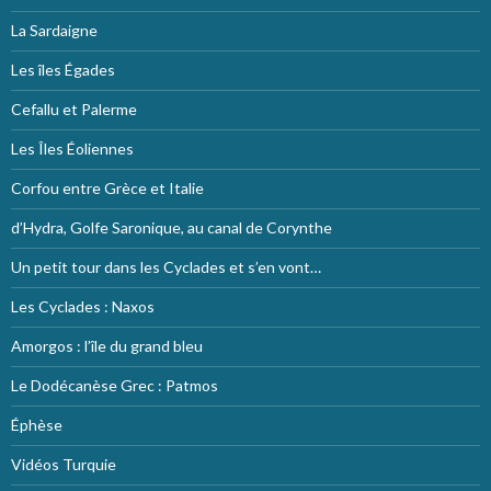
La Sardaigne
Les îles Égades
Cefallu et Palerme
Les Îles Éoliennes
Corfou entre Grèce et Italie
d’Hydra, Golfe Saronique, au canal de Corynthe
Un petit tour dans les Cyclades et s’en vont…
Les Cyclades : Naxos
Amorgos : l’île du grand bleu
Le Dodécanèse Grec : Patmos
Éphèse
Vidéos Turquie