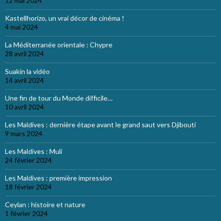
12 mai 2024
Kastellhorizo, un vrai décor de cinéma !
4 mai 2024
La Méditerranée orientale : Chypre
28 avril 2024
Suakin la vidéo
14 avril 2024
Une fin de tour du Monde difficile…
10 avril 2024
Les Maldives : dernière étape avant le grand saut vers Djibouti
9 mars 2024
Les Maldives : Muli
24 février 2024
Les Maldives : première impression
18 février 2024
Ceylan : histoire et nature
1 février 2024