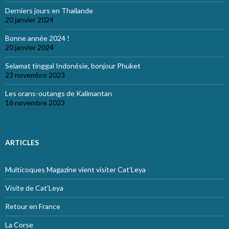
Derniers jours en Thailande
20 janvier 2024
Bonne année 2024 !
20 janvier 2024
Selamat tinggal Indonésie, bonjour Phuket
23 novembre 2023
Les orans-outangs de Kalimantan
16 novembre 2023
ARTICLES
Multicoques Magazine vient visiter Cat’Leya
Visite de Cat’Leya
Retour en France
La Corse