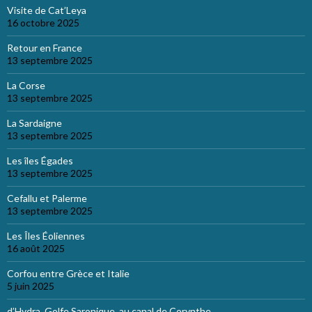
Visite de Cat’Leya
16 octobre 2025
Retour en France
13 septembre 2025
La Corse
13 septembre 2025
La Sardaigne
13 septembre 2025
Les îles Égades
13 septembre 2025
Cefallu et Palerme
13 septembre 2025
Les Îles Éoliennes
16 août 2025
Corfou entre Grèce et Italie
5 juin 2025
d’Hydra, Golfe Saronique, au canal de Corynthe