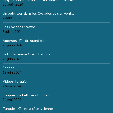
22 août 2024
Un petit tour dans les Cyclades et s’en vont…
7 août 2024
Les Cyclades : Naxos
5 juillet 2024
Amorgos : l’île du grand bleu
29 juin 2024
Le Dodécanèse Grec : Patmos
23 juin 2024
Éphèse
19 juin 2024
Vidéos Turquie
26 mai 2024
Turquie : de Fethiye à Bodrum
24 mai 2024
Turquie : Kàs et la côte lycienne