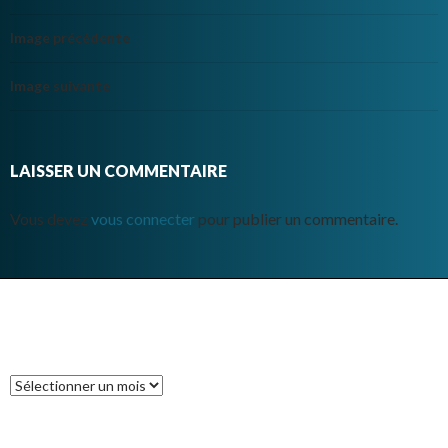
Image précédente
Image suivante
LAISSER UN COMMENTAIRE
Vous devez
vous connecter
pour publier un commentaire.
ARCHIVES
Archives