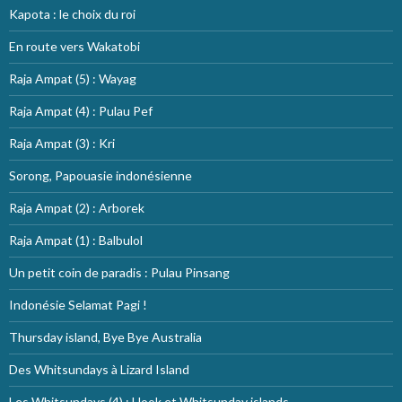
Kapota : le choix du roi
En route vers Wakatobi
Raja Ampat (5) : Wayag
Raja Ampat (4) : Pulau Pef
Raja Ampat (3) : Kri
Sorong, Papouasie indonésienne
Raja Ampat (2) : Arborek
Raja Ampat (1) : Balbulol
Un petit coin de paradis : Pulau Pinsang
Indonésie Selamat Pagi !
Thursday island, Bye Bye Australia
Des Whitsundays à Lizard Island
Les Whitsundays (4) : Hook et Whitsunday islands