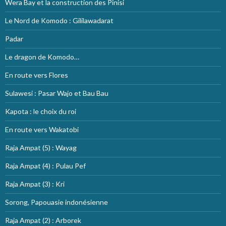
Wera Bay et la construction des Pinisi
Le Nord de Komodo : Gililawadarat
Padar
Le dragon de Komodo…
En route vers Flores
Sulawesi : Pasar Wajo et Bau Bau
Kapota : le choix du roi
En route vers Wakatobi
Raja Ampat (5) : Wayag
Raja Ampat (4) : Pulau Pef
Raja Ampat (3) : Kri
Sorong, Papouasie indonésienne
Raja Ampat (2) : Arborek