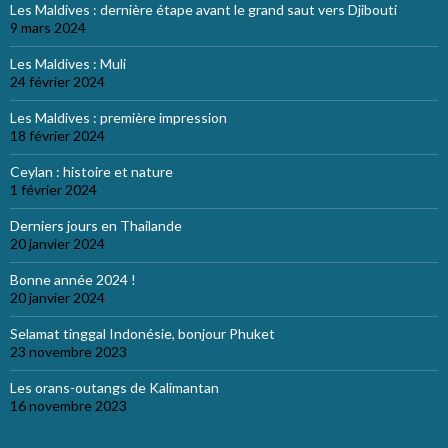
Les Maldives : dernière étape avant le grand saut vers Djibouti
9 mars 2024
Les Maldives : Muli
24 février 2024
Les Maldives : première impression
18 février 2024
Ceylan : histoire et nature
1 février 2024
Derniers jours en Thailande
20 janvier 2024
Bonne année 2024 !
20 janvier 2024
Selamat tinggal Indonésie, bonjour Phuket
23 novembre 2023
Les orans-outangs de Kalimantan
16 novembre 2023