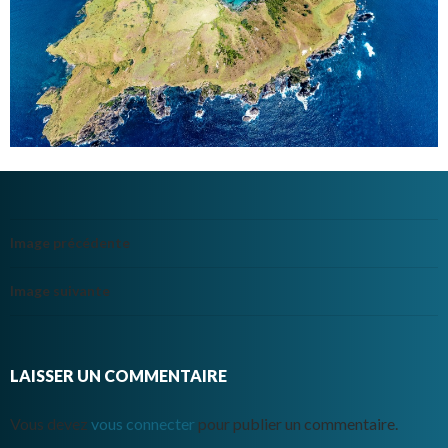
Image précédente
Image suivante
LAISSER UN COMMENTAIRE
Vous devez
vous connecter
pour publier un commentaire.