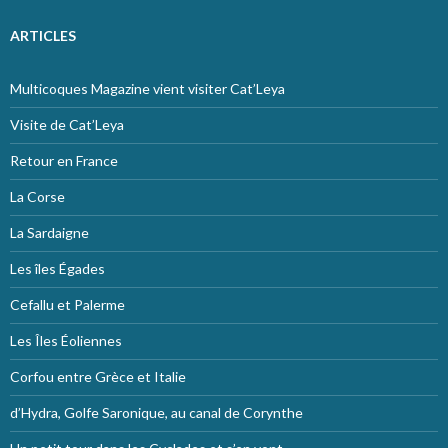
ARTICLES
Multicoques Magazine vient visiter Cat’Leya
Visite de Cat’Leya
Retour en France
La Corse
La Sardaigne
Les îles Égades
Cefallu et Palerme
Les Îles Éoliennes
Corfou entre Grèce et Italie
d’Hydra, Golfe Saronique, au canal de Corynthe