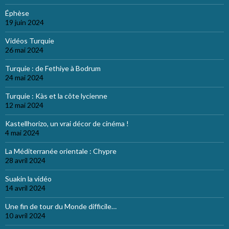
Éphèse
19 juin 2024
Vidéos Turquie
26 mai 2024
Turquie : de Fethiye à Bodrum
24 mai 2024
Turquie : Kàs et la côte lycienne
12 mai 2024
Kastellhorizo, un vrai décor de cinéma !
4 mai 2024
La Méditerranée orientale : Chypre
28 avril 2024
Suakin la vidéo
14 avril 2024
Une fin de tour du Monde difficile…
10 avril 2024