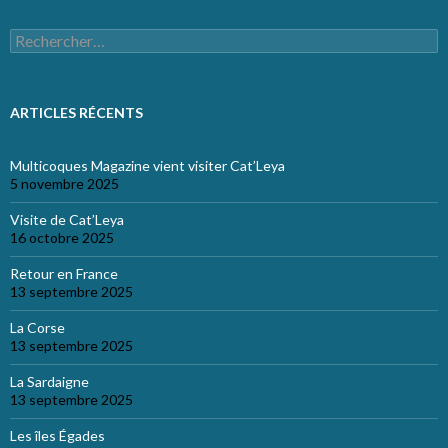
Rechercher :
ARTICLES RÉCENTS
Multicoques Magazine vient visiter Cat’Leya
5 novembre 2025
Visite de Cat’Leya
16 octobre 2025
Retour en France
13 septembre 2025
La Corse
13 septembre 2025
La Sardaigne
13 septembre 2025
Les îles Égades