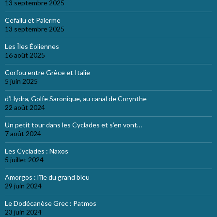
13 septembre 2025
Cefallu et Palerme
13 septembre 2025
Les Îles Éoliennes
16 août 2025
Corfou entre Grèce et Italie
5 juin 2025
d’Hydra, Golfe Saronique, au canal de Corynthe
22 août 2024
Un petit tour dans les Cyclades et s’en vont…
7 août 2024
Les Cyclades : Naxos
5 juillet 2024
Amorgos : l’île du grand bleu
29 juin 2024
Le Dodécanèse Grec : Patmos
23 juin 2024