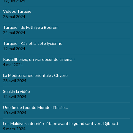
19 juin 2024
Vidéos Turquie
26 mai 2024
Turquie : de Fethiye à Bodrum
24 mai 2024
Turquie : Kàs et la côte lycienne
12 mai 2024
Kastellhorizo, un vrai décor de cinéma !
4 mai 2024
La Méditerranée orientale : Chypre
28 avril 2024
Suakin la vidéo
14 avril 2024
Une fin de tour du Monde difficile…
10 avril 2024
Les Maldives : dernière étape avant le grand saut vers Djibouti
9 mars 2024