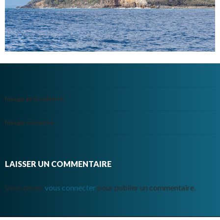
Image précédente
Image suivante
LAISSER UN COMMENTAIRE
Vous devez
vous connecter
pour publier un commentaire.