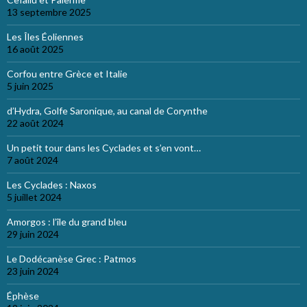
13 septembre 2025
Les Îles Éoliennes
16 août 2025
Corfou entre Grèce et Italie
5 juin 2025
d’Hydra, Golfe Saronique, au canal de Corynthe
22 août 2024
Un petit tour dans les Cyclades et s’en vont…
7 août 2024
Les Cyclades : Naxos
5 juillet 2024
Amorgos : l’île du grand bleu
29 juin 2024
Le Dodécanèse Grec : Patmos
23 juin 2024
Éphèse