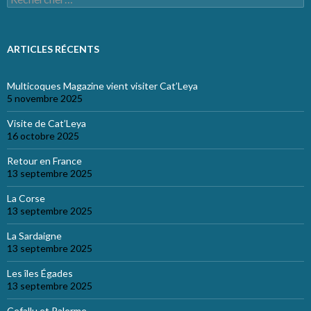
ARTICLES RÉCENTS
Multicoques Magazine vient visiter Cat’Leya
5 novembre 2025
Visite de Cat’Leya
16 octobre 2025
Retour en France
13 septembre 2025
La Corse
13 septembre 2025
La Sardaigne
13 septembre 2025
Les îles Égades
13 septembre 2025
Cefallu et Palerme