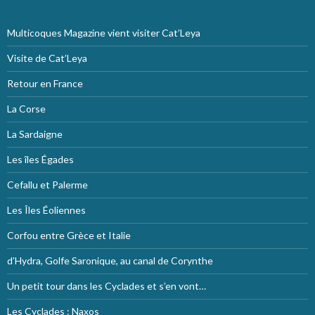
Multicoques Magazine vient visiter Cat’Leya
Visite de Cat’Leya
Retour en France
La Corse
La Sardaigne
Les îles Égades
Cefallu et Palerme
Les Îles Éoliennes
Corfou entre Grèce et Italie
d’Hydra, Golfe Saronique, au canal de Corynthe
Un petit tour dans les Cyclades et s’en vont…
Les Cyclades : Naxos