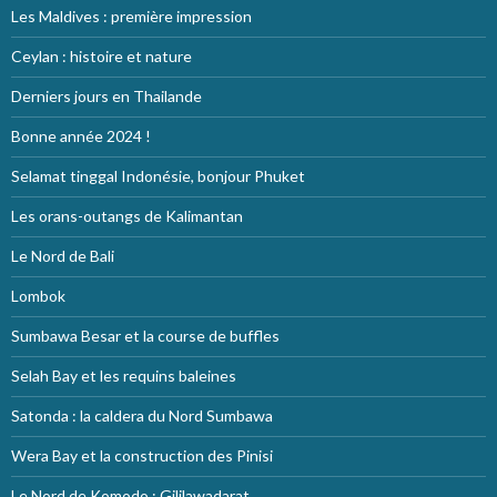
Les Maldives : première impression
Ceylan : histoire et nature
Derniers jours en Thailande
Bonne année 2024 !
Selamat tinggal Indonésie, bonjour Phuket
Les orans-outangs de Kalimantan
Le Nord de Bali
Lombok
Sumbawa Besar et la course de buffles
Selah Bay et les requins baleines
Satonda : la caldera du Nord Sumbawa
Wera Bay et la construction des Pinisi
Le Nord de Komodo : Gililawadarat