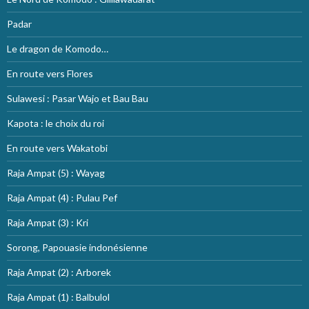
Padar
Le dragon de Komodo…
En route vers Flores
Sulawesi : Pasar Wajo et Bau Bau
Kapota : le choix du roi
En route vers Wakatobi
Raja Ampat (5) : Wayag
Raja Ampat (4) : Pulau Pef
Raja Ampat (3) : Kri
Sorong, Papouasie indonésienne
Raja Ampat (2) : Arborek
Raja Ampat (1) : Balbulol