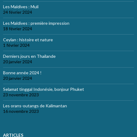
Les Maldives : Muli
24 février 2024
Les Maldives : première impression
18 février 2024
Ceylan : histoire et nature
1 février 2024
Derniers jours en Thailande
20 janvier 2024
Bonne année 2024 !
20 janvier 2024
Selamat tinggal Indonésie, bonjour Phuket
23 novembre 2023
Les orans-outangs de Kalimantan
16 novembre 2023
ARTICLES