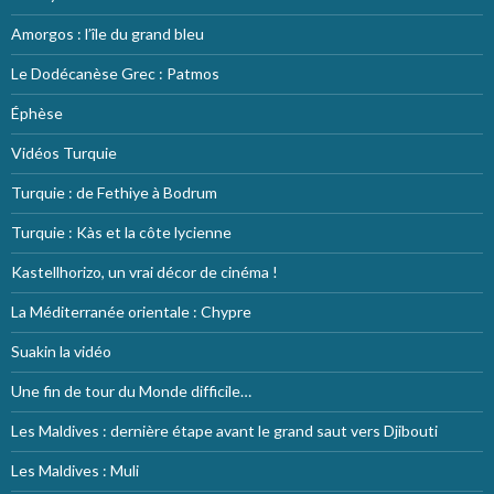
Amorgos : l’île du grand bleu
Le Dodécanèse Grec : Patmos
Éphèse
Vidéos Turquie
Turquie : de Fethiye à Bodrum
Turquie : Kàs et la côte lycienne
Kastellhorizo, un vrai décor de cinéma !
La Méditerranée orientale : Chypre
Suakin la vidéo
Une fin de tour du Monde difficile…
Les Maldives : dernière étape avant le grand saut vers Djibouti
Les Maldives : Muli