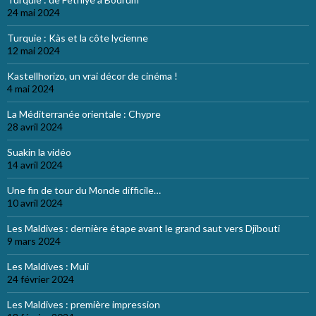
24 mai 2024
Turquie : Kàs et la côte lycienne
12 mai 2024
Kastellhorizo, un vrai décor de cinéma !
4 mai 2024
La Méditerranée orientale : Chypre
28 avril 2024
Suakin la vidéo
14 avril 2024
Une fin de tour du Monde difficile…
10 avril 2024
Les Maldives : dernière étape avant le grand saut vers Djibouti
9 mars 2024
Les Maldives : Muli
24 février 2024
Les Maldives : première impression