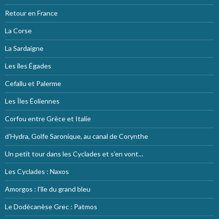
Retour en France
La Corse
La Sardaigne
Les îles Égades
Cefallu et Palerme
Les Îles Éoliennes
Corfou entre Grèce et Italie
d’Hydra, Golfe Saronique, au canal de Corynthe
Un petit tour dans les Cyclades et s’en vont…
Les Cyclades : Naxos
Amorgos : l’île du grand bleu
Le Dodécanèse Grec : Patmos