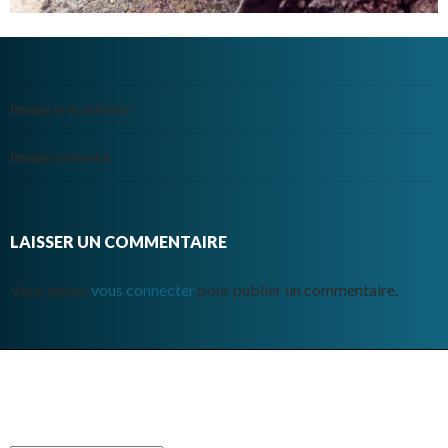
Image précédente
Image suivante
LAISSER UN COMMENTAIRE
Vous devez
vous connecter
pour publier un commentaire.
ARCHIVES