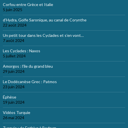
Corfou entre Grèce et Italie
5 juin 2025
d’Hydra, Golfe Saronique, au canal de Corynthe
22 août 2024
Un petit tour dans les Cyclades et s’en vont…
7 août 2024
Les Cyclades : Naxos
5 juillet 2024
Amorgos : l’île du grand bleu
29 juin 2024
Le Dodécanèse Grec : Patmos
23 juin 2024
Éphèse
19 juin 2024
Vidéos Turquie
26 mai 2024
Turquie : de Fethiye à Bodrum