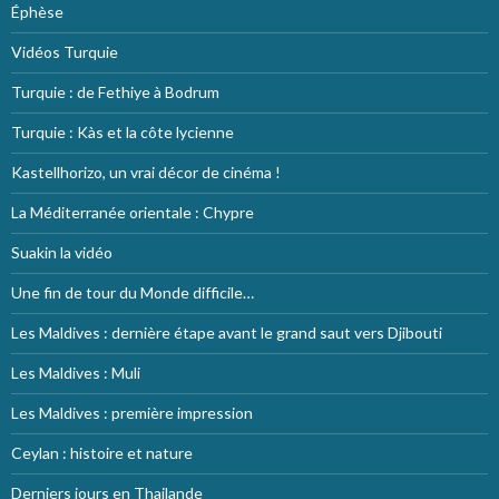
Éphèse
Vidéos Turquie
Turquie : de Fethiye à Bodrum
Turquie : Kàs et la côte lycienne
Kastellhorizo, un vrai décor de cinéma !
La Méditerranée orientale : Chypre
Suakin la vidéo
Une fin de tour du Monde difficile…
Les Maldives : dernière étape avant le grand saut vers Djibouti
Les Maldives : Muli
Les Maldives : première impression
Ceylan : histoire et nature
Derniers jours en Thailande