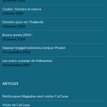
18 février 2024
Ceylan : histoire et nature
1 février 2024
Derniers jours en Thailande
20 janvier 2024
Bonne année 2024 !
20 janvier 2024
Selamat tinggal Indonésie, bonjour Phuket
23 novembre 2023
Les orans-outangs de Kalimantan
16 novembre 2023
ARTICLES
Multicoques Magazine vient visiter Cat’Leya
Visite de Cat’Leya