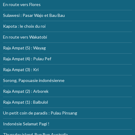
En route vers Flores
Sulawesi : Pasar Wajo et Bau Bau
Kapota : le choix du roi
En route vers Wakatobi
Raja Ampat (5) : Wayag
Raja Ampat (4) : Pulau Pef
Raja Ampat (3) : Kri
Sorong, Papouasie indonésienne
Raja Ampat (2) : Arborek
Raja Ampat (1) : Balbulol
Un petit coin de paradis : Pulau Pinsang
Indonésie Selamat Pagi !
Thursday island, Bye Bye Australia