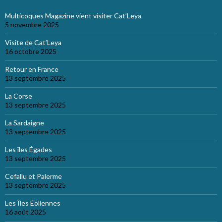
Multicoques Magazine vient visiter Cat’Leya
5 novembre 2025
Visite de Cat’Leya
16 octobre 2025
Retour en France
13 septembre 2025
La Corse
13 septembre 2025
La Sardaigne
13 septembre 2025
Les îles Égades
13 septembre 2025
Cefallu et Palerme
13 septembre 2025
Les Îles Éoliennes
16 août 2025