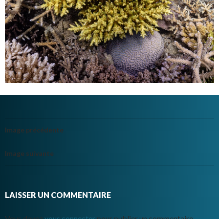
Image précédente
Image suivante
LAISSER UN COMMENTAIRE
Vous devez
vous connecter
pour publier un commentaire.