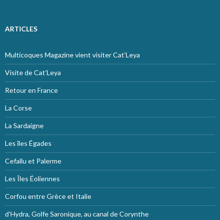
ARTICLES
Multicoques Magazine vient visiter Cat’Leya
Visite de Cat’Leya
Retour en France
La Corse
La Sardaigne
Les îles Égades
Cefallu et Palerme
Les Îles Éoliennes
Corfou entre Grèce et Italie
d’Hydra, Golfe Saronique, au canal de Corynthe