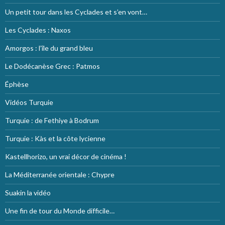
Un petit tour dans les Cyclades et s’en vont…
Les Cyclades : Naxos
Amorgos : l’île du grand bleu
Le Dodécanèse Grec : Patmos
Éphèse
Vidéos Turquie
Turquie : de Fethiye à Bodrum
Turquie : Kàs et la côte lycienne
Kastellhorizo, un vrai décor de cinéma !
La Méditerranée orientale : Chypre
Suakin la vidéo
Une fin de tour du Monde difficile…