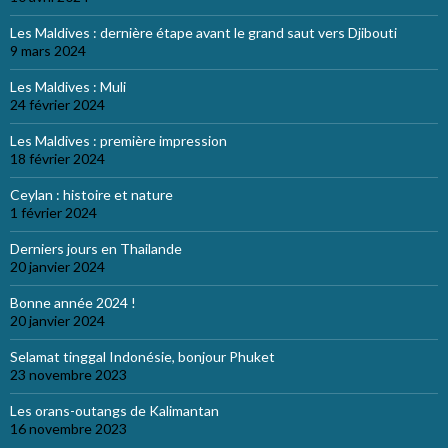
Les Maldives : dernière étape avant le grand saut vers Djibouti
9 mars 2024
Les Maldives : Muli
24 février 2024
Les Maldives : première impression
18 février 2024
Ceylan : histoire et nature
1 février 2024
Derniers jours en Thailande
20 janvier 2024
Bonne année 2024 !
20 janvier 2024
Selamat tinggal Indonésie, bonjour Phuket
23 novembre 2023
Les orans-outangs de Kalimantan
16 novembre 2023