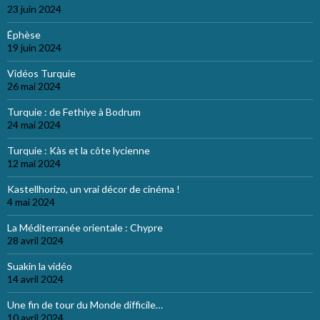
23 juin 2024
Éphèse
19 juin 2024
Vidéos Turquie
26 mai 2024
Turquie : de Fethiye à Bodrum
24 mai 2024
Turquie : Kàs et la côte lycienne
12 mai 2024
Kastellhorizo, un vrai décor de cinéma !
4 mai 2024
La Méditerranée orientale : Chypre
28 avril 2024
Suakin la vidéo
14 avril 2024
Une fin de tour du Monde difficile…
10 avril 2024