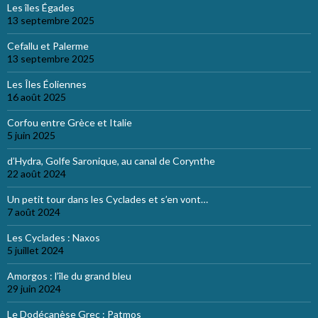
Les îles Égades
13 septembre 2025
Cefallu et Palerme
13 septembre 2025
Les Îles Éoliennes
16 août 2025
Corfou entre Grèce et Italie
5 juin 2025
d’Hydra, Golfe Saronique, au canal de Corynthe
22 août 2024
Un petit tour dans les Cyclades et s’en vont…
7 août 2024
Les Cyclades : Naxos
5 juillet 2024
Amorgos : l’île du grand bleu
29 juin 2024
Le Dodécanèse Grec : Patmos