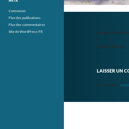
MÉTA
Connexion
Flux des publications
Flux des commentaires
Site de WordPress-FR
Image précéden
Image suivante
LAISSER UN 
Vous devez
vous