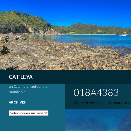
Recherche
CAT'LEYA
un Catamaran autour d'un
018A4383
monde bleu
ARCHIVES
15 octobre 2022
2000 × 133
Archives