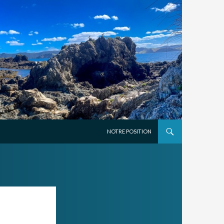
ALLER AU CONTENU PRINCIPAL
NOTRE POSITION