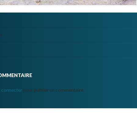
te
COMMENTAIRE
 connecter
pour publier un commentaire.