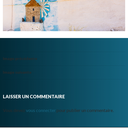
Image précédente
Image suivante
LAISSER UN COMMENTAIRE
Vous devez
vous connecter
pour publier un commentaire.