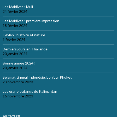
Les Maldives : Muli
24 février 2024
Les Maldives : première impression
18 février 2024
Ceylan : histoire et nature
1 février 2024
Derniers jours en Thailande
20 janvier 2024
Bonne année 2024 !
20 janvier 2024
Selamat tinggal Indonésie, bonjour Phuket
23 novembre 2023
Les orans-outangs de Kalimantan
16 novembre 2023
ARTICLES