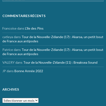
COMMENTAIRES RÉCENTS
Francoise
dans
L’île des Pins
catleya
dans
Tour de la Nouvelle-Zélande (17) : Akaroa, un petit bout
de France aux antipodes
Patrice
dans
Tour de la Nouvelle-Zélande (17) : Akaroa, un petit bout
de France aux antipodes
VALERY
dans
Tour de la Nouvelle-Zélande (11) : Breaksea Sound
JP
dans
Bonne Année 2022
ARCHIVES
Archives