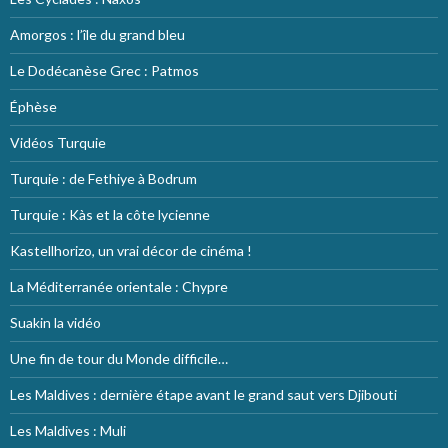
Amorgos : l’île du grand bleu
Le Dodécanèse Grec : Patmos
Éphèse
Vidéos Turquie
Turquie : de Fethiye à Bodrum
Turquie : Kàs et la côte lycienne
Kastellhorizo, un vrai décor de cinéma !
La Méditerranée orientale : Chypre
Suakin la vidéo
Une fin de tour du Monde difficile…
Les Maldives : dernière étape avant le grand saut vers Djibouti
Les Maldives : Muli