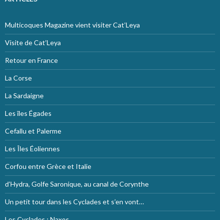
Multicoques Magazine vient visiter Cat’Leya
Visite de Cat’Leya
Retour en France
La Corse
La Sardaigne
Les îles Égades
Cefallu et Palerme
Les Îles Éoliennes
Corfou entre Grèce et Italie
d’Hydra, Golfe Saronique, au canal de Corynthe
Un petit tour dans les Cyclades et s’en vont…
Les Cyclades : Naxos