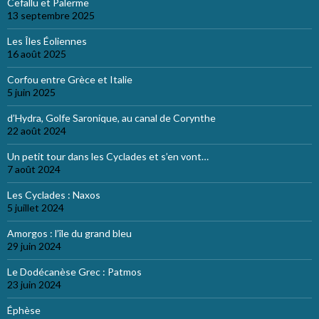
Cefallu et Palerme
13 septembre 2025
Les Îles Éoliennes
16 août 2025
Corfou entre Grèce et Italie
5 juin 2025
d’Hydra, Golfe Saronique, au canal de Corynthe
22 août 2024
Un petit tour dans les Cyclades et s’en vont…
7 août 2024
Les Cyclades : Naxos
5 juillet 2024
Amorgos : l’île du grand bleu
29 juin 2024
Le Dodécanèse Grec : Patmos
23 juin 2024
Éphèse