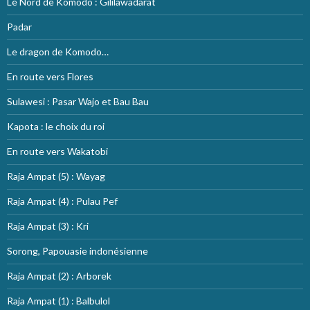
Le Nord de Komodo : Gililawadarat
Padar
Le dragon de Komodo…
En route vers Flores
Sulawesi : Pasar Wajo et Bau Bau
Kapota : le choix du roi
En route vers Wakatobi
Raja Ampat (5) : Wayag
Raja Ampat (4) : Pulau Pef
Raja Ampat (3) : Kri
Sorong, Papouasie indonésienne
Raja Ampat (2) : Arborek
Raja Ampat (1) : Balbulol