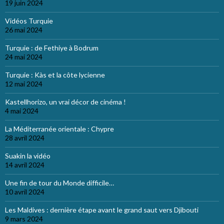
19 juin 2024
Vidéos Turquie
26 mai 2024
Turquie : de Fethiye à Bodrum
24 mai 2024
Turquie : Kàs et la côte lycienne
12 mai 2024
Kastellhorizo, un vrai décor de cinéma !
4 mai 2024
La Méditerranée orientale : Chypre
28 avril 2024
Suakin la vidéo
14 avril 2024
Une fin de tour du Monde difficile…
10 avril 2024
Les Maldives : dernière étape avant le grand saut vers Djibouti
9 mars 2024