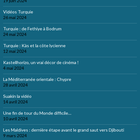
19 juin 2024
Vidéos Turquie
26 mai 2024
Turquie : de Fethiye à Bodrum
24 mai 2024
Turquie : Kàs et la côte lycienne
12 mai 2024
Kastellhorizo, un vrai décor de cinéma !
4 mai 2024
La Méditerranée orientale : Chypre
28 avril 2024
Suakin la vidéo
14 avril 2024
Une fin de tour du Monde difficile…
10 avril 2024
Les Maldives : dernière étape avant le grand saut vers Djibouti
9 mars 2024