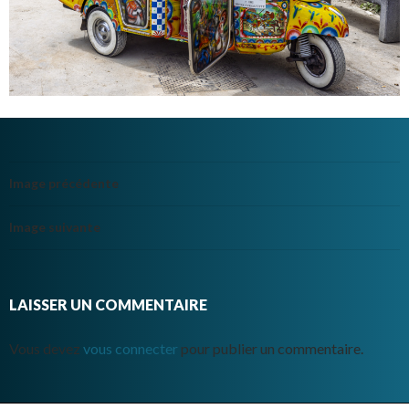
Image précédente
Image suivante
LAISSER UN COMMENTAIRE
Vous devez
vous connecter
pour publier un commentaire.