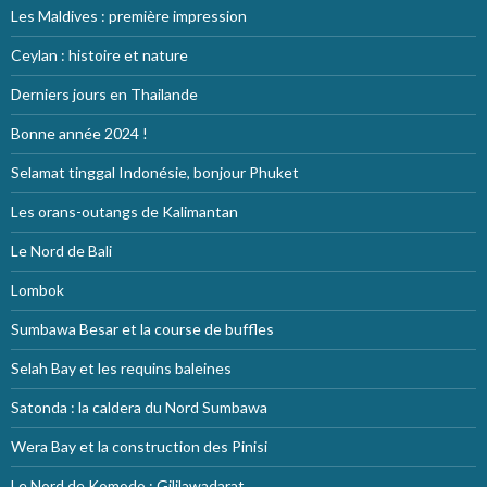
Les Maldives : première impression
Ceylan : histoire et nature
Derniers jours en Thailande
Bonne année 2024 !
Selamat tinggal Indonésie, bonjour Phuket
Les orans-outangs de Kalimantan
Le Nord de Bali
Lombok
Sumbawa Besar et la course de buffles
Selah Bay et les requins baleines
Satonda : la caldera du Nord Sumbawa
Wera Bay et la construction des Pinisi
Le Nord de Komodo : Gililawadarat