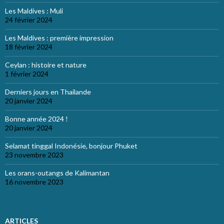
Les Maldives : Muli
24 février 2024
Les Maldives : première impression
18 février 2024
Ceylan : histoire et nature
1 février 2024
Derniers jours en Thailande
20 janvier 2024
Bonne année 2024 !
20 janvier 2024
Selamat tinggal Indonésie, bonjour Phuket
23 novembre 2023
Les orans-outangs de Kalimantan
16 novembre 2023
ARTICLES