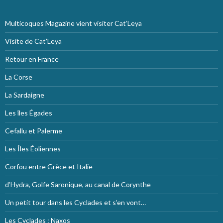
Multicoques Magazine vient visiter Cat’Leya
Visite de Cat’Leya
Retour en France
La Corse
La Sardaigne
Les îles Égades
Cefallu et Palerme
Les Îles Éoliennes
Corfou entre Grèce et Italie
d’Hydra, Golfe Saronique, au canal de Corynthe
Un petit tour dans les Cyclades et s’en vont…
Les Cyclades : Naxos