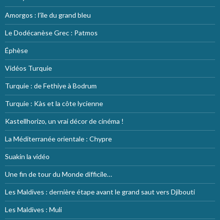
Amorgos : l’île du grand bleu
Le Dodécanèse Grec : Patmos
Éphèse
Vidéos Turquie
Turquie : de Fethiye à Bodrum
Turquie : Kàs et la côte lycienne
Kastellhorizo, un vrai décor de cinéma !
La Méditerranée orientale : Chypre
Suakin la vidéo
Une fin de tour du Monde difficile…
Les Maldives : dernière étape avant le grand saut vers Djibouti
Les Maldives : Muli