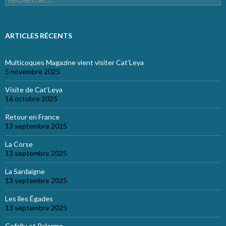
ARTICLES RÉCENTS
Multicoques Magazine vient visiter Cat’Leya
5 novembre 2025
Visite de Cat’Leya
16 octobre 2025
Retour en France
13 septembre 2025
La Corse
13 septembre 2025
La Sardaigne
13 septembre 2025
Les îles Égades
13 septembre 2025
Cefallu et Palerme