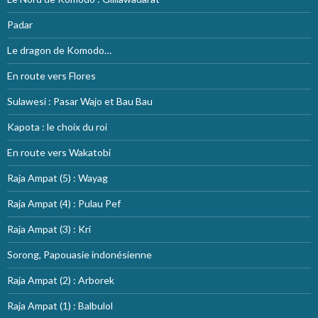
Padar
Le dragon de Komodo…
En route vers Flores
Sulawesi : Pasar Wajo et Bau Bau
Kapota : le choix du roi
En route vers Wakatobi
Raja Ampat (5) : Wayag
Raja Ampat (4) : Pulau Pef
Raja Ampat (3) : Kri
Sorong, Papouasie indonésienne
Raja Ampat (2) : Arborek
Raja Ampat (1) : Balbulol