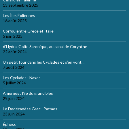
13 septembre 2025
Les Îles Éoliennes
16 août 2025
Corfou entre Grèce et Italie
5 juin 2025
d’Hydra, Golfe Saronique, au canal de Corynthe
22 août 2024
Un petit tour dans les Cyclades et s’en vont…
7 août 2024
Les Cyclades : Naxos
5 juillet 2024
Amorgos : l’île du grand bleu
29 juin 2024
Le Dodécanèse Grec : Patmos
23 juin 2024
Éphèse