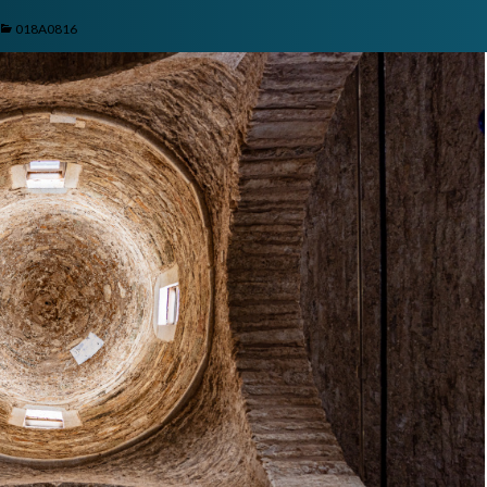
018A0816