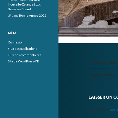
Nouvelle-Zélande (11) :
Breaksea Sound
JP
dans
Bonne Année 2022
MÉTA
Connexion
Flux des publications
Flux des commentaires
Site de WordPress-FR
Image précéden
Image suivante
LAISSER UN 
Vous devez
vous