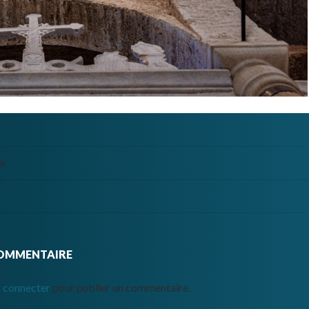
te
COMMENTAIRE
 connecter
pour publier un commentaire.