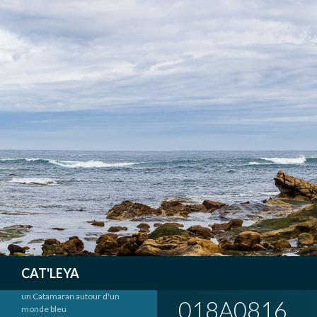
Recherche
CAT'LEYA
un Catamaran autour d'un
018A0816
monde bleu