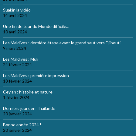
Suakin la vidéo
14 avril 2024
Une fin de tour du Monde difficile…
10 avril 2024
Les Maldives : dernière étape avant le grand saut vers Djibouti
9 mars 2024
Les Maldives : Muli
24 février 2024
Les Maldives : première impression
18 février 2024
Ceylan : histoire et nature
1 février 2024
Derniers jours en Thailande
20 janvier 2024
Bonne année 2024 !
20 janvier 2024