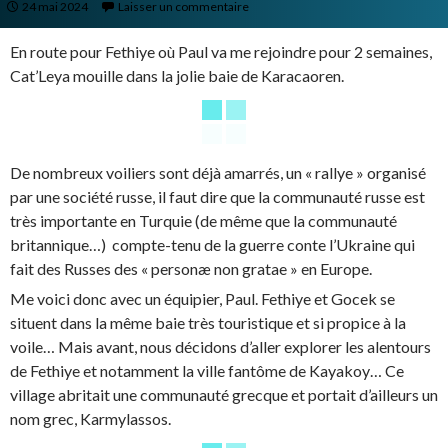
24 mai 2024
Laisser un commentaire
En route pour Fethiye où Paul va me rejoindre pour 2 semaines,
Cat’Leya mouille dans la jolie baie de Karacaoren.
De nombreux voiliers sont déjà amarrés, un « rallye » organisé
par une société russe, il faut dire que la communauté russe est
très importante en Turquie (de même que la communauté
britannique…) compte-tenu de la guerre conte l’Ukraine qui
fait des Russes des « personæ non gratae » en Europe.
Me voici donc avec un équipier, Paul. Fethiye et Gocek se
situent dans la même baie très touristique et si propice à la
voile… Mais avant, nous décidons d’aller explorer les alentours
de Fethiye et notamment la ville fantôme de Kayakoy… Ce
village abritait une communauté grecque et portait d’ailleurs un
nom grec, Karmylassos.