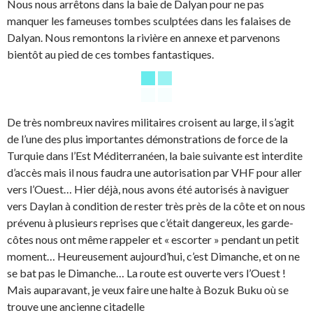
Nous nous arrêtons dans la baie de Dalyan pour ne pas
manquer les fameuses tombes sculptées dans les falaises de
Dalyan. Nous remontons la rivière en annexe et parvenons
bientôt au pied de ces tombes fantastiques.
De très nombreux navires militaires croisent au large, il s’agit
de l’une des plus importantes démonstrations de force de la
Turquie dans l’Est Méditerranéen, la baie suivante est interdite
d’accès mais il nous faudra une autorisation par VHF pour aller
vers l’Ouest… Hier déjà, nous avons été autorisés à naviguer
vers Daylan à condition de rester très près de la côte et on nous
prévenu à plusieurs reprises que c’était dangereux, les garde-
côtes nous ont même rappeler et « escorter » pendant un petit
moment… Heureusement aujourd’hui, c’est Dimanche, et on ne
se bat pas le Dimanche… La route est ouverte vers l’Ouest !
Mais auparavant, je veux faire une halte à Bozuk Buku où se
trouve une ancienne citadelle