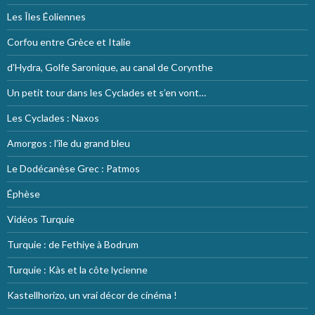
Les Îles Éoliennes
Corfou entre Grèce et Italie
d’Hydra, Golfe Saronique, au canal de Corynthe
Un petit tour dans les Cyclades et s’en vont…
Les Cyclades : Naxos
Amorgos : l’île du grand bleu
Le Dodécanèse Grec : Patmos
Éphèse
Vidéos Turquie
Turquie : de Fethiye à Bodrum
Turquie : Kàs et la côte lycienne
Kastellhorizo, un vrai décor de cinéma !