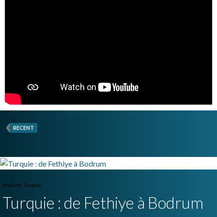
RECENT
Bodrum
,
Turquie
Turquie : de Fethiye à Bodrum