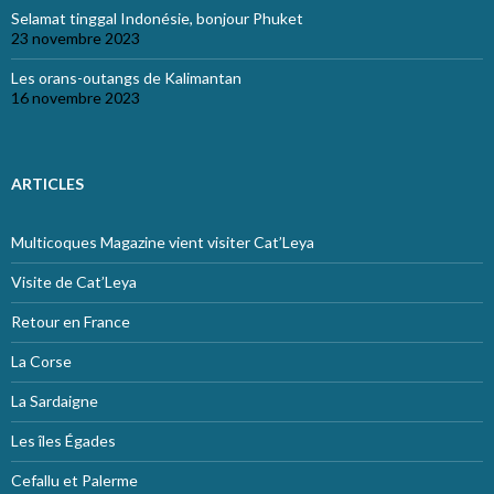
Selamat tinggal Indonésie, bonjour Phuket
23 novembre 2023
Les orans-outangs de Kalimantan
16 novembre 2023
ARTICLES
Multicoques Magazine vient visiter Cat’Leya
Visite de Cat’Leya
Retour en France
La Corse
La Sardaigne
Les îles Égades
Cefallu et Palerme