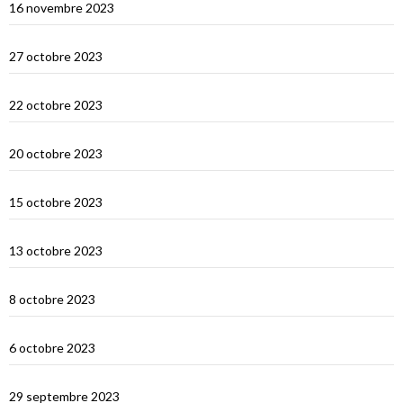
16 novembre 2023
Le Nord de Bali
27 octobre 2023
Lombok
22 octobre 2023
Sumbawa Besar et la course de buffles
20 octobre 2023
Selah Bay et les requins baleines
15 octobre 2023
Satonda : la caldera du Nord Sumbawa
13 octobre 2023
Wera Bay et la construction des Pinisi
8 octobre 2023
Le Nord de Komodo : Gililawadarat
6 octobre 2023
Padar
29 septembre 2023