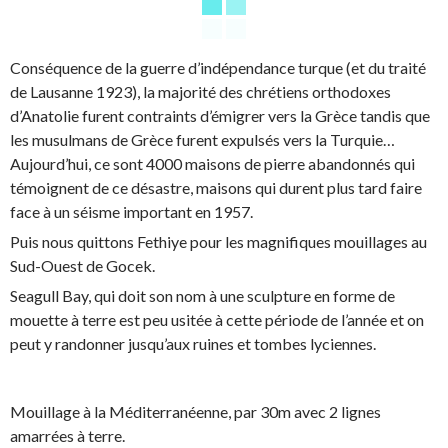
Conséquence de la guerre d’indépendance turque (et du traité
de Lausanne 1923), la majorité des chrétiens orthodoxes
d’Anatolie furent contraints d’émigrer vers la Grèce tandis que
les musulmans de Grèce furent expulsés vers la Turquie…
Aujourd’hui, ce sont 4000 maisons de pierre abandonnés qui
témoignent de ce désastre, maisons qui durent plus tard faire
face à un séisme important en 1957.
Puis nous quittons Fethiye pour les magnifiques mouillages au
Sud-Ouest de Gocek.
Seagull Bay, qui doit son nom à une sculpture en forme de
mouette à terre est peu usitée à cette période de l’année et on
peut y randonner jusqu’aux ruines et tombes lyciennes.
Mouillage à la Méditerranéenne, par 30m avec 2 lignes
amarrées à terre.