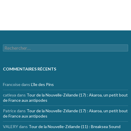
Flux des commentaires
Site de WordPress-FR
Rechercher :
COMMENTAIRES RÉCENTS
Francoise
dans
L’île des Pins
catleya
dans
Tour de la Nouvelle-Zélande (17) : Akaroa, un petit bout
de France aux antipodes
Patrice
dans
Tour de la Nouvelle-Zélande (17) : Akaroa, un petit bout
de France aux antipodes
VALERY
dans
Tour de la Nouvelle-Zélande (11) : Breaksea Sound