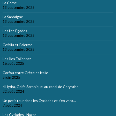
La Corse
13 septembre 2025
La Sardaigne
13 septembre 2025
Les îles Égades
13 septembre 2025
Cefallu et Palerme
13 septembre 2025
Les Îles Éoliennes
16 août 2025
Corfou entre Grèce et Italie
5 juin 2025
d’Hydra, Golfe Saronique, au canal de Corynthe
22 août 2024
Un petit tour dans les Cyclades et s’en vont…
7 août 2024
Les Cyclades : Naxos