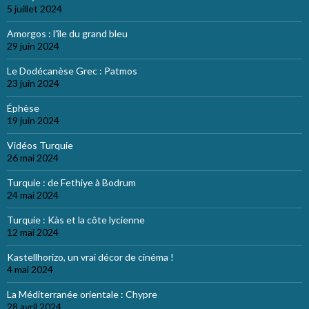
5 juillet 2024
Amorgos : l’île du grand bleu
29 juin 2024
Le Dodécanèse Grec : Patmos
23 juin 2024
Éphèse
19 juin 2024
Vidéos Turquie
26 mai 2024
Turquie : de Fethiye à Bodrum
24 mai 2024
Turquie : Kàs et la côte lycienne
12 mai 2024
Kastellhorizo, un vrai décor de cinéma !
4 mai 2024
La Méditerranée orientale : Chypre
28 avril 2024