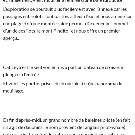
L’exploration se poursuit plus facilement avec l’annexe car les
passages entre îlots sont parfois à fleur d’eau et nous amène sur
une plage d’où une montée raide permet d’accéder au sommet
d’un de ces îlots, le mont Pindito, et nous offre un premier
aperçu…
Cat’Leya est le seul voilier mis à part un bateau de croisière
plongée à l’entrée…
Et voici les photos prises du drône ainsi qu’un panorama du
mouillage.
En fin d’après-midi, un grand nombre de baleines pilote (en fait
il s’agit de dauphins, le nom provient de l’anglais pilot-whale)
qui passe juste à côté du bateau pour revenir dans l’autre sens