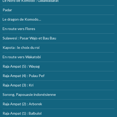
Le Nord de Komodo : Gililawadarat
Padar
Le dragon de Komodo…
En route vers Flores
Sulawesi : Pasar Wajo et Bau Bau
Kapota : le choix du roi
En route vers Wakatobi
Raja Ampat (5) : Wayag
Raja Ampat (4) : Pulau Pef
Raja Ampat (3) : Kri
Sorong, Papouasie indonésienne
Raja Ampat (2) : Arborek
Raja Ampat (1) : Balbulol