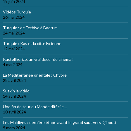
19 juin 2024
Vidéos Turquie
26 mai 2024
Turquie : de Fethiye à Bodrum
24 mai 2024
Turquie : Kàs et la côte lycienne
12 mai 2024
Kastellhorizo, un vrai décor de cinéma !
4 mai 2024
La Méditerranée orientale : Chypre
28 avril 2024
Suakin la vidéo
14 avril 2024
Une fin de tour du Monde difficile…
10 avril 2024
Les Maldives : dernière étape avant le grand saut vers Djibouti
9 mars 2024