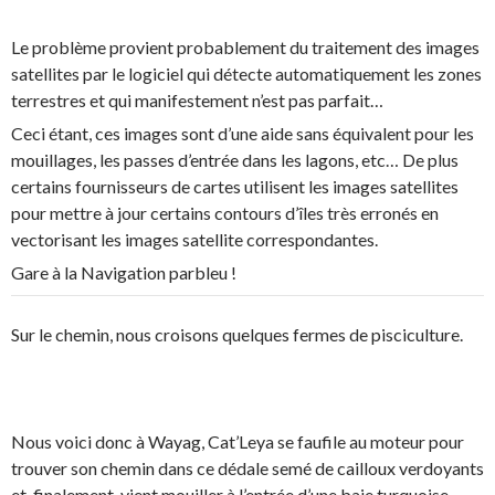
Le problème provient probablement du traitement des images
satellites par le logiciel qui détecte automatiquement les zones
terrestres et qui manifestement n’est pas parfait…
Ceci étant, ces images sont d’une aide sans équivalent pour les
mouillages, les passes d’entrée dans les lagons, etc… De plus
certains fournisseurs de cartes utilisent les images satellites
pour mettre à jour certains contours d’îles très erronés en
vectorisant les images satellite correspondantes.
Gare à la Navigation parbleu !
Sur le chemin, nous croisons quelques fermes de pisciculture.
Nous voici donc à Wayag, Cat’Leya se faufile au moteur pour
trouver son chemin dans ce dédale semé de cailloux verdoyants
et, finalement, vient mouiller à l’entrée d’une baie turquoise.