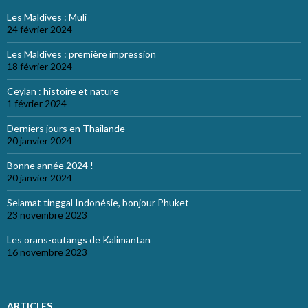
Les Maldives : Muli
24 février 2024
Les Maldives : première impression
18 février 2024
Ceylan : histoire et nature
1 février 2024
Derniers jours en Thailande
20 janvier 2024
Bonne année 2024 !
20 janvier 2024
Selamat tinggal Indonésie, bonjour Phuket
23 novembre 2023
Les orans-outangs de Kalimantan
16 novembre 2023
ARTICLES