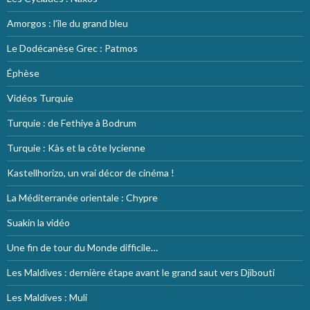
Amorgos : l’île du grand bleu
Le Dodécanèse Grec : Patmos
Éphèse
Vidéos Turquie
Turquie : de Fethiye à Bodrum
Turquie : Kàs et la côte lycienne
Kastellhorizo, un vrai décor de cinéma !
La Méditerranée orientale : Chypre
Suakin la vidéo
Une fin de tour du Monde difficile…
Les Maldives : dernière étape avant le grand saut vers Djibouti
Les Maldives : Muli