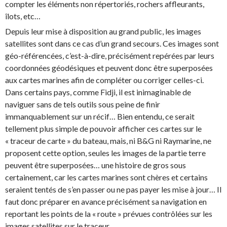
compter les éléments non répertoriés, rochers affleurants,
îlots, etc…
Depuis leur mise à disposition au grand public, les images
satellites sont dans ce cas d’un grand secours. Ces images sont
géo-référencées, c’est-à-dire, précisément repérées par leurs
coordonnées géodésiques et peuvent donc être superposées
aux cartes marines afin de compléter ou corriger celles-ci.
Dans certains pays, comme Fidji, il est inimaginable de
naviguer sans de tels outils sous peine de finir
immanquablement sur un récif… Bien entendu, ce serait
tellement plus simple de pouvoir afficher ces cartes sur le
« traceur de carte » du bateau, mais, ni B&G ni Raymarine, ne
proposent cette option, seules les images de la partie terre
peuvent être superposées… une histoire de gros sous
certainement, car les cartes marines sont chères et certains
seraient tentés de s’en passer ou ne pas payer les mise à jour… Il
faut donc préparer en avance précisément sa navigation en
reportant les points de la « route » prévues contrôlées sur les
images satellites sur le traceur.