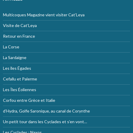
Multicoques Magazine vient visiter Cat’Leya
Visite de Cat’Leya
Retour en France
La Corse
La Sardaigne
Les îles Égades
Cefallu et Palerme
Les Îles Éoliennes
Corfou entre Grèce et Italie
d’Hydra, Golfe Saronique, au canal de Corynthe
Un petit tour dans les Cyclades et s’en vont…
Les Cyclades : Naxos