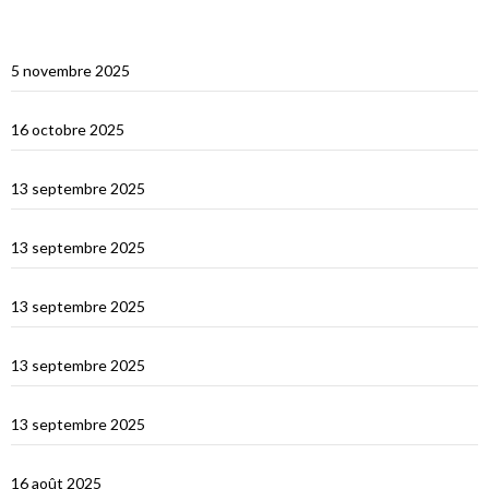
Multicoques Magazine vient visiter Cat’Leya
5 novembre 2025
Visite de Cat’Leya
16 octobre 2025
Retour en France
13 septembre 2025
La Corse
13 septembre 2025
La Sardaigne
13 septembre 2025
Les îles Égades
13 septembre 2025
Cefallu et Palerme
13 septembre 2025
Les Îles Éoliennes
16 août 2025