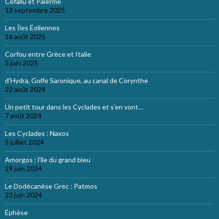
Cefallu et Palerme
13 septembre 2025
Les Îles Éoliennes
16 août 2025
Corfou entre Grèce et Italie
5 juin 2025
d’Hydra, Golfe Saronique, au canal de Corynthe
22 août 2024
Un petit tour dans les Cyclades et s’en vont…
7 août 2024
Les Cyclades : Naxos
5 juillet 2024
Amorgos : l’île du grand bleu
29 juin 2024
Le Dodécanèse Grec : Patmos
23 juin 2024
Éphèse