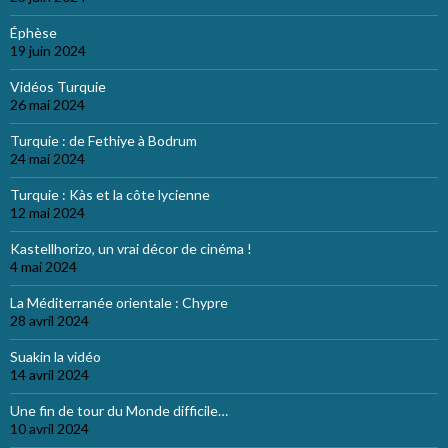
Éphèse
19 juin 2024
Vidéos Turquie
26 mai 2024
Turquie : de Fethiye à Bodrum
24 mai 2024
Turquie : Kàs et la côte lycienne
12 mai 2024
Kastellhorizo, un vrai décor de cinéma !
4 mai 2024
La Méditerranée orientale : Chypre
28 avril 2024
Suakin la vidéo
14 avril 2024
Une fin de tour du Monde difficile…
10 avril 2024