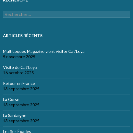
Rechercher :
ARTICLES RÉCENTS
Multicoques Magazine vient visiter Cat’Leya
5 novembre 2025
Visite de Cat’Leya
16 octobre 2025
Retour en France
13 septembre 2025
La Corse
13 septembre 2025
La Sardaigne
13 septembre 2025
Les îles Égades