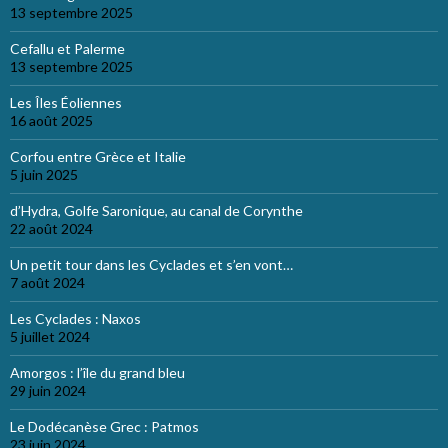
13 septembre 2025
Cefallu et Palerme
13 septembre 2025
Les Îles Éoliennes
16 août 2025
Corfou entre Grèce et Italie
5 juin 2025
d’Hydra, Golfe Saronique, au canal de Corynthe
22 août 2024
Un petit tour dans les Cyclades et s’en vont…
7 août 2024
Les Cyclades : Naxos
5 juillet 2024
Amorgos : l’île du grand bleu
29 juin 2024
Le Dodécanèse Grec : Patmos
23 juin 2024