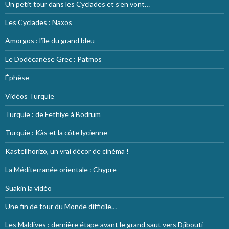
Un petit tour dans les Cyclades et s’en vont…
Les Cyclades : Naxos
Amorgos : l’île du grand bleu
Le Dodécanèse Grec : Patmos
Éphèse
Vidéos Turquie
Turquie : de Fethiye à Bodrum
Turquie : Kàs et la côte lycienne
Kastellhorizo, un vrai décor de cinéma !
La Méditerranée orientale : Chypre
Suakin la vidéo
Une fin de tour du Monde difficile…
Les Maldives : dernière étape avant le grand saut vers Djibouti