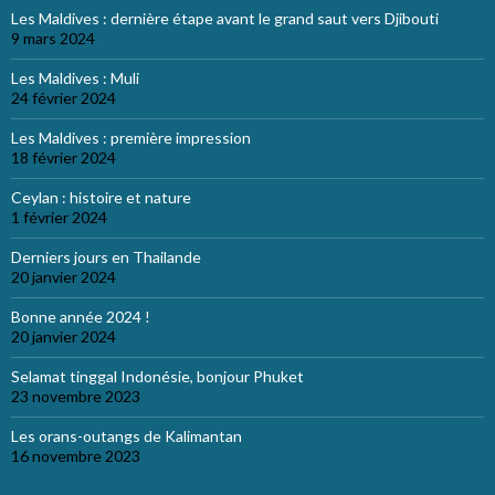
Les Maldives : dernière étape avant le grand saut vers Djibouti
9 mars 2024
Les Maldives : Muli
24 février 2024
Les Maldives : première impression
18 février 2024
Ceylan : histoire et nature
1 février 2024
Derniers jours en Thailande
20 janvier 2024
Bonne année 2024 !
20 janvier 2024
Selamat tinggal Indonésie, bonjour Phuket
23 novembre 2023
Les orans-outangs de Kalimantan
16 novembre 2023