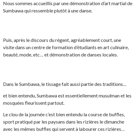
Nous sommes accueillis par une démonstration d’art martial de
Sumbawa qui ressemble plutôt à une danse.
Puis, après le discours du régent, agréablement court, une
visite dans un centre de formation d’étudiants en art culinaire,
beauté, mode, etc… et démonstration de danses locales.
Dans le Sumbawa, le tissage fait aussi partie des traditions…
et bien entendu, Sumbawa est essentiellement musulman et les
mosquées fleurissent partout.
Le clou de la journée c’est bien entendu la course de buffles,
sport pratiqué par les paysans dans les rizières le dimanche
avec les mêmes buffles qui servent à labourer ces rizières…