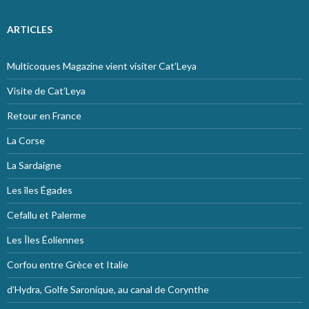
ARTICLES
Multicoques Magazine vient visiter Cat’Leya
Visite de Cat’Leya
Retour en France
La Corse
La Sardaigne
Les îles Égades
Cefallu et Palerme
Les Îles Éoliennes
Corfou entre Grèce et Italie
d’Hydra, Golfe Saronique, au canal de Corynthe