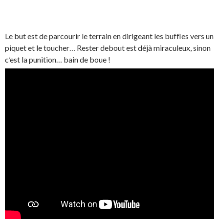
Le but est de parcourir le terrain en dirigeant les buffles vers un
piquet et le toucher… Rester debout est déjà miraculeux, sinon
c’est la punition… bain de boue !