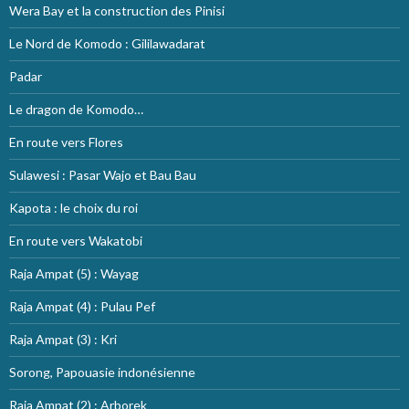
Wera Bay et la construction des Pinisi
Le Nord de Komodo : Gililawadarat
Padar
Le dragon de Komodo…
En route vers Flores
Sulawesi : Pasar Wajo et Bau Bau
Kapota : le choix du roi
En route vers Wakatobi
Raja Ampat (5) : Wayag
Raja Ampat (4) : Pulau Pef
Raja Ampat (3) : Kri
Sorong, Papouasie indonésienne
Raja Ampat (2) : Arborek