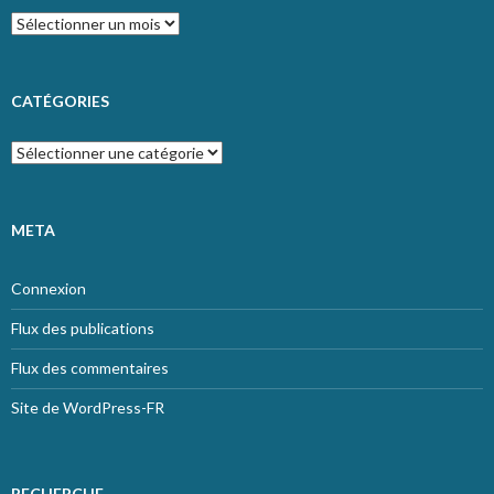
Archives
CATÉGORIES
Catégories
META
Connexion
Flux des publications
Flux des commentaires
Site de WordPress-FR
RECHERCHE