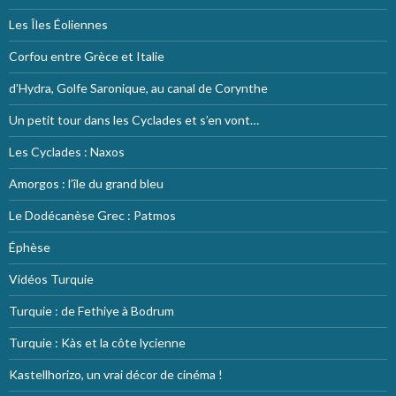
Les Îles Éoliennes
Corfou entre Grèce et Italie
d’Hydra, Golfe Saronique, au canal de Corynthe
Un petit tour dans les Cyclades et s’en vont…
Les Cyclades : Naxos
Amorgos : l’île du grand bleu
Le Dodécanèse Grec : Patmos
Éphèse
Vidéos Turquie
Turquie : de Fethiye à Bodrum
Turquie : Kàs et la côte lycienne
Kastellhorizo, un vrai décor de cinéma !