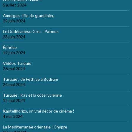
5 juillet 2024
Amorgos : l’île du grand bleu
29 juin 2024
Le Dodécanèse Grec : Patmos
23 juin 2024
Éphèse
19 juin 2024
Vidéos Turquie
26 mai 2024
Turquie : de Fethiye à Bodrum
24 mai 2024
Turquie : Kàs et la côte lycienne
12 mai 2024
Kastellhorizo, un vrai décor de cinéma !
4 mai 2024
La Méditerranée orientale : Chypre