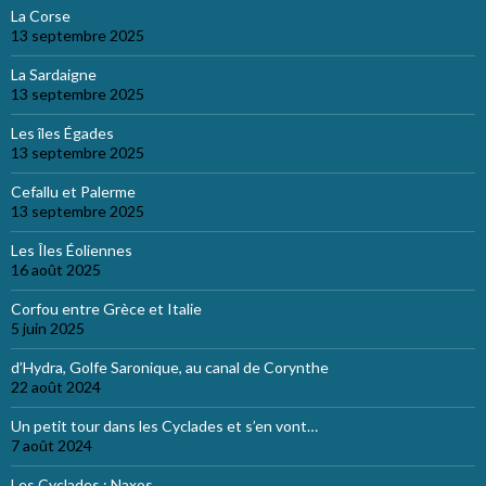
La Corse
13 septembre 2025
La Sardaigne
13 septembre 2025
Les îles Égades
13 septembre 2025
Cefallu et Palerme
13 septembre 2025
Les Îles Éoliennes
16 août 2025
Corfou entre Grèce et Italie
5 juin 2025
d’Hydra, Golfe Saronique, au canal de Corynthe
22 août 2024
Un petit tour dans les Cyclades et s’en vont…
7 août 2024
Les Cyclades : Naxos