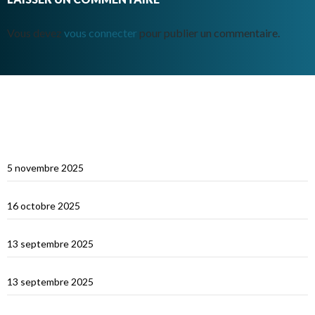
Vous devez
vous connecter
pour publier un commentaire.
ARTICLES RÉCENTS
Multicoques Magazine vient visiter Cat’Leya
5 novembre 2025
Visite de Cat’Leya
16 octobre 2025
Retour en France
13 septembre 2025
La Corse
13 septembre 2025
La Sardaigne