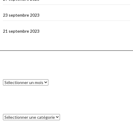
Le dragon de Komodo…
23 septembre 2023
En route vers Flores
21 septembre 2023
ARCHIVES
Archives
CATÉGORIES
Catégories