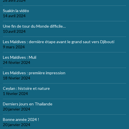
28 avril 2024
Suakin la vidéo
14 avril 2024
Une fin de tour du Monde difficile…
10 avril 2024
Les Maldives : dernière étape avant le grand saut vers Djibouti
9 mars 2024
Les Maldives : Muli
24 février 2024
Les Maldives : première impression
18 février 2024
Ceylan : histoire et nature
1 février 2024
Derniers jours en Thailande
20 janvier 2024
Bonne année 2024 !
20 janvier 2024