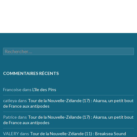
Flux des commentaires
Site de WordPress-FR
Rechercher :
COMMENTAIRES RÉCENTS
Francoise
dans
L’île des Pins
catleya
dans
Tour de la Nouvelle-Zélande (17) : Akaroa, un petit bout
de France aux antipodes
Patrice
dans
Tour de la Nouvelle-Zélande (17) : Akaroa, un petit bout
de France aux antipodes
VALERY
dans
Tour de la Nouvelle-Zélande (11) : Breaksea Sound