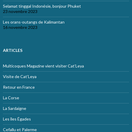
Selamat tinggal Indonésie, bonjour Phuket
23 novembre 2023
Les orans-outangs de Kalimantan
16 novembre 2023
ARTICLES
Multicoques Magazine vient visiter Cat’Leya
Visite de Cat’Leya
Retour en France
La Corse
La Sardaigne
Les îles Égades
Cefallu et Palerme