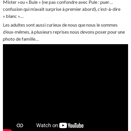
Mister »ou « Bule » (ne pas confondre avec Pule : puer…
confusion qui m’avait surprise à premier abord), c’est-à-dire
« blanc »…
Les adultes sont aussi curieux de nous que nous le sommes
d’eux-mêmes, à plusieurs reprises nous devons poser pour une
photo de famille…