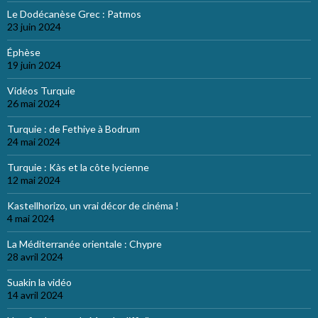
Le Dodécanèse Grec : Patmos
23 juin 2024
Éphèse
19 juin 2024
Vidéos Turquie
26 mai 2024
Turquie : de Fethiye à Bodrum
24 mai 2024
Turquie : Kàs et la côte lycienne
12 mai 2024
Kastellhorizo, un vrai décor de cinéma !
4 mai 2024
La Méditerranée orientale : Chypre
28 avril 2024
Suakin la vidéo
14 avril 2024