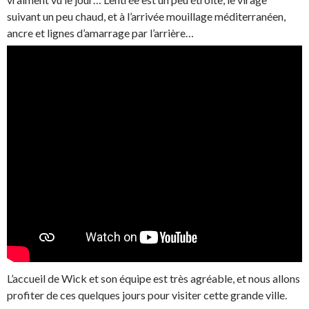
suivant un peu chaud, et à l’arrivée mouillage méditerranéen,
ancre et lignes d’amarrage par l’arrière…
L’accueil de Wick et son équipe est très agréable, et nous allons
profiter de ces quelques jours pour visiter cette grande ville.