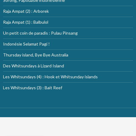
Sorong, Papouasie indonésienne
Raja Ampat (2) : Arborek
Raja Ampat (1) : Balbulol
Un petit coin de paradis : Pulau Pinsang
Indonésie Selamat Pagi !
Thursday island, Bye Bye Australia
Des Whitsundays à Lizard Island
Les Whitsundays (4) : Hook et Whitsunday islands
Les Whitsundays (3) : Bait Reef