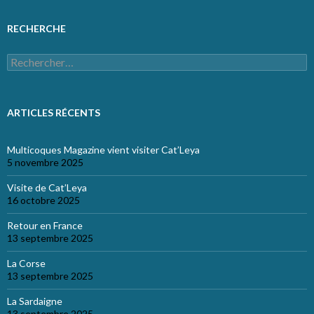
RECHERCHE
Rechercher :
ARTICLES RÉCENTS
Multicoques Magazine vient visiter Cat’Leya
5 novembre 2025
Visite de Cat’Leya
16 octobre 2025
Retour en France
13 septembre 2025
La Corse
13 septembre 2025
La Sardaigne
13 septembre 2025