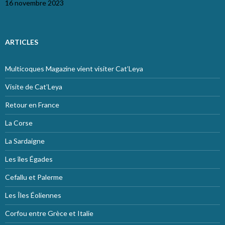
16 novembre 2023
ARTICLES
Multicoques Magazine vient visiter Cat’Leya
Visite de Cat’Leya
Retour en France
La Corse
La Sardaigne
Les îles Égades
Cefallu et Palerme
Les Îles Éoliennes
Corfou entre Grèce et Italie