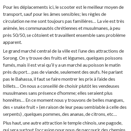
Pour les déplacements ici, le scooter est le meilleur moyen de
transport, sauf pour les âmes sensibles; les règles de
circulation ne me sont toujours pas familières… La vie est très
animée, les communautés chrétiennes et musulmanes, à peu
près 50/50, se côtoient et travaillent ensemble sans problème
apparent.
Le grand marché central de la ville est l’une des attractions de
Sorong. On y trouve des fruits et légumes, quelques poissons
fumés, mais il est vrai qu’il y a un marché au poisson le matin
près du port… pas de viande, seulement des œufs. Ne parlant
pas le Bahassa, il faut se faire montrer les prix à l’aide des
billets… On nous a conseillé de choisir plutôt les vendeuses
musulmanes sans présence d’homme; elles seraient plus
honnêtes… En ce moment nous y trouvons de belles mangues,
des « snake fruit » (en raison de leur peau semblable à celle des
serpents) , quelques pommes, des ananas, de citrons, etc…
Plus haut, une autre attraction le temple chinois, une pagode,
qui sera surtout l’occasion pour nous de parcourir des chemins