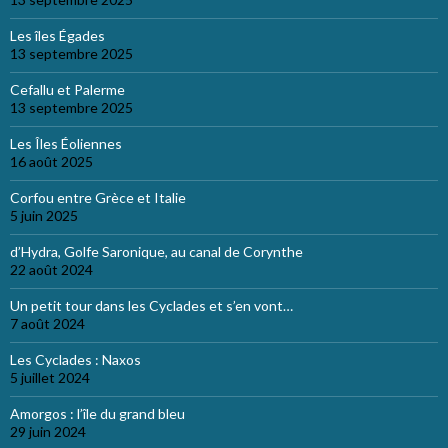
Les îles Égades
13 septembre 2025
Cefallu et Palerme
13 septembre 2025
Les Îles Éoliennes
16 août 2025
Corfou entre Grèce et Italie
5 juin 2025
d’Hydra, Golfe Saronique, au canal de Corynthe
22 août 2024
Un petit tour dans les Cyclades et s’en vont…
7 août 2024
Les Cyclades : Naxos
5 juillet 2024
Amorgos : l’île du grand bleu
29 juin 2024