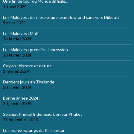
Une fin de tour du Monde difficile…
10 avril 2024
Les Maldives : dernière étape avant le grand saut vers Djibouti
9 mars 2024
Les Maldives : Muli
24 février 2024
Les Maldives : première impression
18 février 2024
Ceylan : histoire et nature
1 février 2024
Derniers jours en Thailande
20 janvier 2024
Bonne année 2024 !
20 janvier 2024
Selamat tinggal Indonésie, bonjour Phuket
23 novembre 2023
Les orans-outangs de Kalimantan