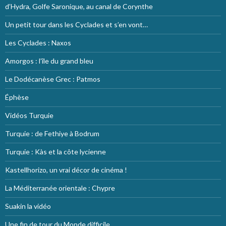
d’Hydra, Golfe Saronique, au canal de Corynthe
Un petit tour dans les Cyclades et s’en vont…
Les Cyclades : Naxos
Amorgos : l’île du grand bleu
Le Dodécanèse Grec : Patmos
Éphèse
Vidéos Turquie
Turquie : de Fethiye à Bodrum
Turquie : Kàs et la côte lycienne
Kastellhorizo, un vrai décor de cinéma !
La Méditerranée orientale : Chypre
Suakin la vidéo
Une fin de tour du Monde difficile…