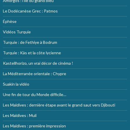
Amorgos : l’île du grand bleu
Le Dodécanèse Grec : Patmos
Éphèse
Vidéos Turquie
Turquie : de Fethiye à Bodrum
Turquie : Kàs et la côte lycienne
Kastellhorizo, un vrai décor de cinéma !
La Méditerranée orientale : Chypre
Suakin la vidéo
Une fin de tour du Monde difficile…
Les Maldives : dernière étape avant le grand saut vers Djibouti
Les Maldives : Muli
Les Maldives : première impression