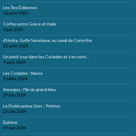
Les Îles Éoliennes
16 août 2025
Corfou entre Grèce et Italie
5 juin 2025
d’Hydra, Golfe Saronique, au canal de Corynthe
22 août 2024
Un petit tour dans les Cyclades et s’en vont…
7 août 2024
Les Cyclades : Naxos
5 juillet 2024
Amorgos : l’île du grand bleu
29 juin 2024
Le Dodécanèse Grec : Patmos
23 juin 2024
Éphèse
19 juin 2024