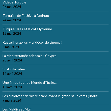
Vidéos Turquie
26 mai 2024
Turquie : de Fethiye à Bodrum
24 mai 2024
Turquie : Kàs et la côte lycienne
12 mai 2024
Kastellhorizo, un vrai décor de cinéma !
4 mai 2024
La Méditerranée orientale : Chypre
28 avril 2024
Suakin la vidéo
14 avril 2024
Une fin de tour du Monde difficile…
10 avril 2024
Les Maldives : dernière étape avant le grand saut vers Djibouti
9 mars 2024
Les Maldives : Muli