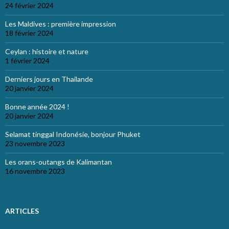
24 février 2024
Les Maldives : première impression
18 février 2024
Ceylan : histoire et nature
1 février 2024
Derniers jours en Thailande
20 janvier 2024
Bonne année 2024 !
20 janvier 2024
Selamat tinggal Indonésie, bonjour Phuket
23 novembre 2023
Les orans-outangs de Kalimantan
16 novembre 2023
ARTICLES