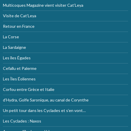
Multicoques Magazine vient visiter Cat’Leya
Visite de Cat’Leya
Retour en France
La Corse
La Sardaigne
Les îles Égades
Cefallu et Palerme
Les Îles Éoliennes
Corfou entre Grèce et Italie
d’Hydra, Golfe Saronique, au canal de Corynthe
Un petit tour dans les Cyclades et s’en vont…
Les Cyclades : Naxos