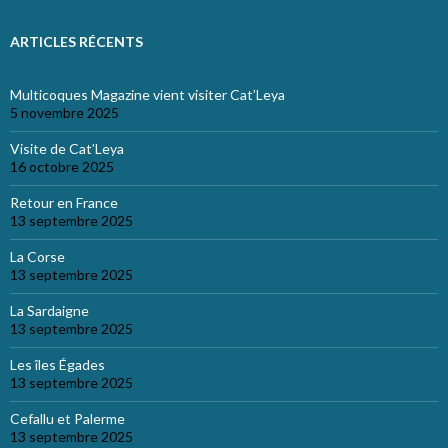
ARTICLES RÉCENTS
Multicoques Magazine vient visiter Cat’Leya
5 novembre 2025
Visite de Cat’Leya
16 octobre 2025
Retour en France
13 septembre 2025
La Corse
13 septembre 2025
La Sardaigne
13 septembre 2025
Les îles Égades
13 septembre 2025
Cefallu et Palerme
13 septembre 2025