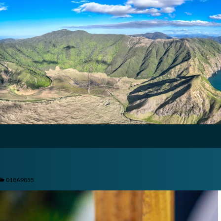
018A9855