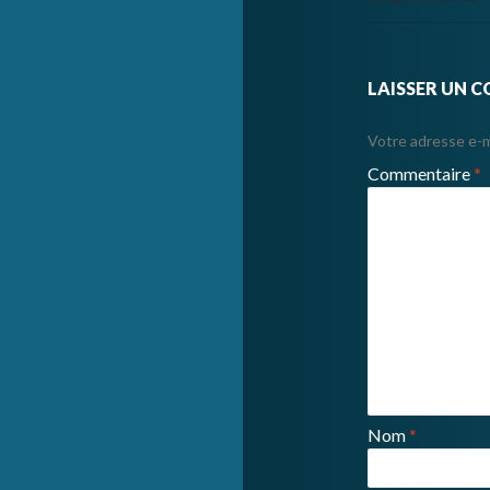
LAISSER UN 
Votre adresse e-ma
Commentaire
*
Nom
*