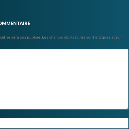
COMMENTAIRE
il ne sera pas publiée.
Les champs obligatoires sont indiqués avec
*