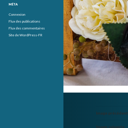
MÉTA
Connexion
Flux des publications
Flux des commentaires
Site de WordPress-FR
Image précéden
Image suivante