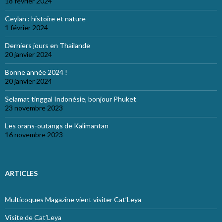
18 février 2024
Ceylan : histoire et nature
1 février 2024
Derniers jours en Thailande
20 janvier 2024
Bonne année 2024 !
20 janvier 2024
Selamat tinggal Indonésie, bonjour Phuket
23 novembre 2023
Les orans-outangs de Kalimantan
16 novembre 2023
ARTICLES
Multicoques Magazine vient visiter Cat’Leya
Visite de Cat’Leya