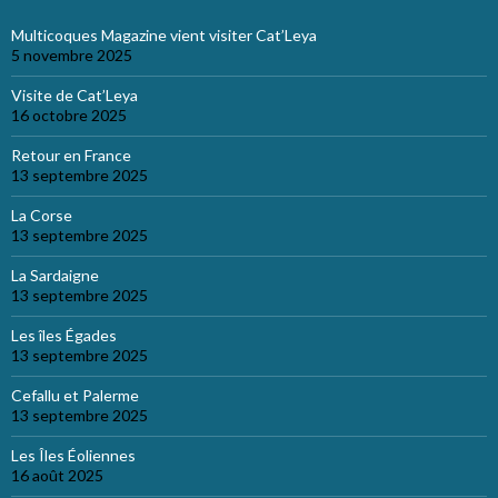
Multicoques Magazine vient visiter Cat’Leya
5 novembre 2025
Visite de Cat’Leya
16 octobre 2025
Retour en France
13 septembre 2025
La Corse
13 septembre 2025
La Sardaigne
13 septembre 2025
Les îles Égades
13 septembre 2025
Cefallu et Palerme
13 septembre 2025
Les Îles Éoliennes
16 août 2025