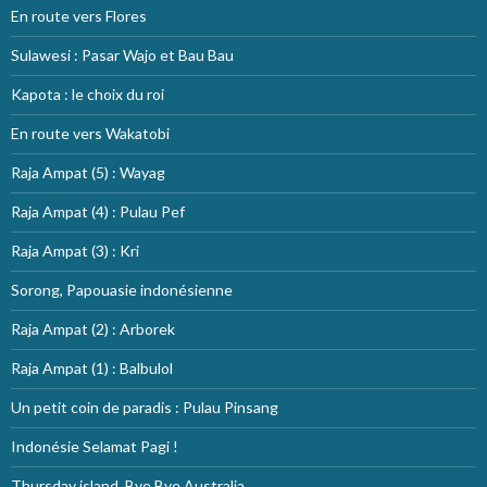
En route vers Flores
Sulawesi : Pasar Wajo et Bau Bau
Kapota : le choix du roi
En route vers Wakatobi
Raja Ampat (5) : Wayag
Raja Ampat (4) : Pulau Pef
Raja Ampat (3) : Kri
Sorong, Papouasie indonésienne
Raja Ampat (2) : Arborek
Raja Ampat (1) : Balbulol
Un petit coin de paradis : Pulau Pinsang
Indonésie Selamat Pagi !
Thursday island, Bye Bye Australia