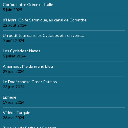
Corfou entre Grèce et Italie
5 juin 2025
d’Hydra, Golfe Saronique, au canal de Corynthe
22 août 2024
Un petit tour dans les Cyclades et s’en vont…
7 août 2024
Les Cyclades : Naxos
5 juillet 2024
Amorgos : l’île du grand bleu
29 juin 2024
Le Dodécanèse Grec : Patmos
23 juin 2024
Éphèse
19 juin 2024
Vidéos Turquie
26 mai 2024
Turquie : de Fethiye à Bodrum