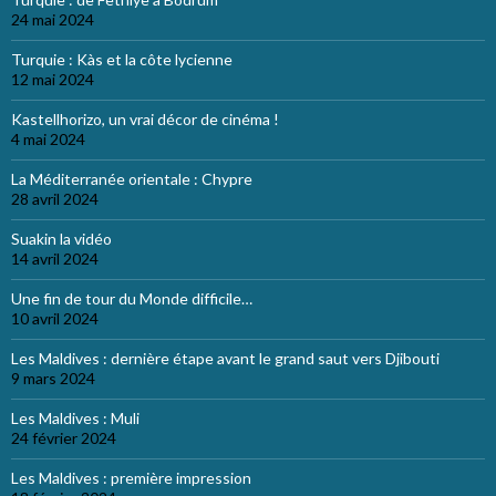
24 mai 2024
Turquie : Kàs et la côte lycienne
12 mai 2024
Kastellhorizo, un vrai décor de cinéma !
4 mai 2024
La Méditerranée orientale : Chypre
28 avril 2024
Suakin la vidéo
14 avril 2024
Une fin de tour du Monde difficile…
10 avril 2024
Les Maldives : dernière étape avant le grand saut vers Djibouti
9 mars 2024
Les Maldives : Muli
24 février 2024
Les Maldives : première impression