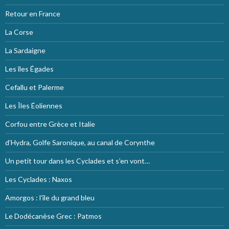
Retour en France
La Corse
La Sardaigne
Les îles Égades
Cefallu et Palerme
Les Îles Éoliennes
Corfou entre Grèce et Italie
d’Hydra, Golfe Saronique, au canal de Corynthe
Un petit tour dans les Cyclades et s’en vont…
Les Cyclades : Naxos
Amorgos : l’île du grand bleu
Le Dodécanèse Grec : Patmos