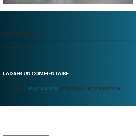
Image précédente
Image suivante
LAISSER UN COMMENTAIRE
Vous devez
vous connecter
pour publier un commentaire.
ARCHIVES