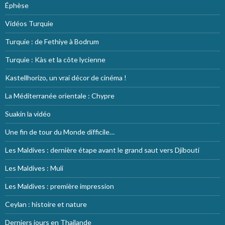
Éphèse
Vidéos Turquie
Turquie : de Fethiye à Bodrum
Turquie : Kàs et la côte lycienne
Kastellhorizo, un vrai décor de cinéma !
La Méditerranée orientale : Chypre
Suakin la vidéo
Une fin de tour du Monde difficile…
Les Maldives : dernière étape avant le grand saut vers Djibouti
Les Maldives : Muli
Les Maldives : première impression
Ceylan : histoire et nature
Derniers jours en Thailande