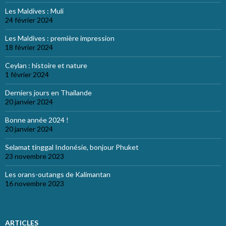
Les Maldives : Muli
24 février 2024
Les Maldives : première impression
18 février 2024
Ceylan : histoire et nature
1 février 2024
Derniers jours en Thailande
20 janvier 2024
Bonne année 2024 !
20 janvier 2024
Selamat tinggal Indonésie, bonjour Phuket
23 novembre 2023
Les orans-outangs de Kalimantan
16 novembre 2023
ARTICLES