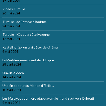
19 juin 2024
Vidéos Turquie
26 mai 2024
Turquie : de Fethiye à Bodrum
24 mai 2024
Turquie : Kàs et la côte lycienne
12 mai 2024
Kastellhorizo, un vrai décor de cinéma !
4 mai 2024
La Méditerranée orientale : Chypre
28 avril 2024
Suakin la vidéo
14 avril 2024
Une fin de tour du Monde difficile…
10 avril 2024
Les Maldives : dernière étape avant le grand saut vers Djibouti
9 mars 2024