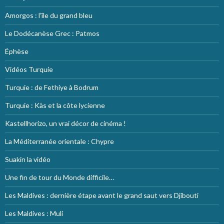
Amorgos : l’île du grand bleu
Le Dodécanèse Grec : Patmos
Éphèse
Vidéos Turquie
Turquie : de Fethiye à Bodrum
Turquie : Kàs et la côte lycienne
Kastellhorizo, un vrai décor de cinéma !
La Méditerranée orientale : Chypre
Suakin la vidéo
Une fin de tour du Monde difficile…
Les Maldives : dernière étape avant le grand saut vers Djibouti
Les Maldives : Muli