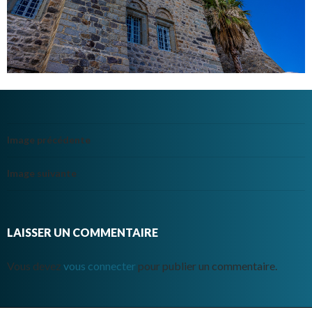
Image précédente
Image suivante
LAISSER UN COMMENTAIRE
Vous devez
vous connecter
pour publier un commentaire.