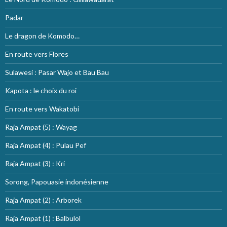
Padar
Le dragon de Komodo…
En route vers Flores
Sulawesi : Pasar Wajo et Bau Bau
Kapota : le choix du roi
En route vers Wakatobi
Raja Ampat (5) : Wayag
Raja Ampat (4) : Pulau Pef
Raja Ampat (3) : Kri
Sorong, Papouasie indonésienne
Raja Ampat (2) : Arborek
Raja Ampat (1) : Balbulol