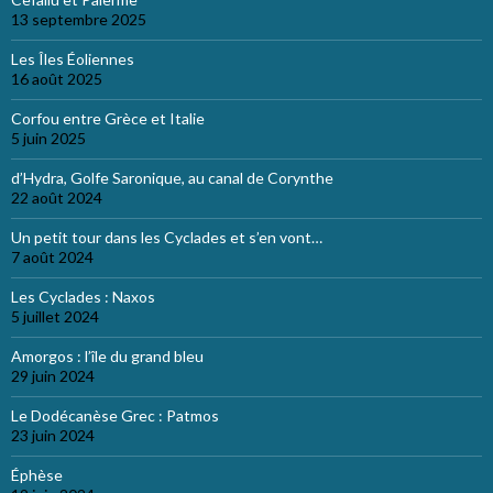
13 septembre 2025
Les Îles Éoliennes
16 août 2025
Corfou entre Grèce et Italie
5 juin 2025
d’Hydra, Golfe Saronique, au canal de Corynthe
22 août 2024
Un petit tour dans les Cyclades et s’en vont…
7 août 2024
Les Cyclades : Naxos
5 juillet 2024
Amorgos : l’île du grand bleu
29 juin 2024
Le Dodécanèse Grec : Patmos
23 juin 2024
Éphèse