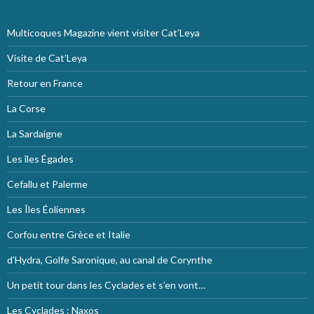
Multicoques Magazine vient visiter Cat’Leya
Visite de Cat’Leya
Retour en France
La Corse
La Sardaigne
Les îles Égades
Cefallu et Palerme
Les Îles Éoliennes
Corfou entre Grèce et Italie
d’Hydra, Golfe Saronique, au canal de Corynthe
Un petit tour dans les Cyclades et s’en vont…
Les Cyclades : Naxos