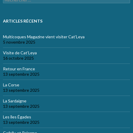
ARTICLES RÉCENTS
Multicoques Magazine vient visiter Cat’Leya
5 novembre 2025
Visite de Cat’Leya
16 octobre 2025
Retour en France
13 septembre 2025
La Corse
13 septembre 2025
La Sardaigne
13 septembre 2025
Les îles Égades
13 septembre 2025
Cefallu et Palerme