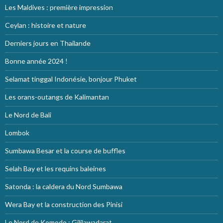
Les Maldives : première impression
Ceylan : histoire et nature
Derniers jours en Thailande
Bonne année 2024 !
Selamat tinggal Indonésie, bonjour Phuket
Les orans-outangs de Kalimantan
Le Nord de Bali
Lombok
Sumbawa Besar et la course de buffles
Selah Bay et les requins baleines
Satonda : la caldera du Nord Sumbawa
Wera Bay et la construction des Pinisi
Le Nord de Komodo : Gililawadarat