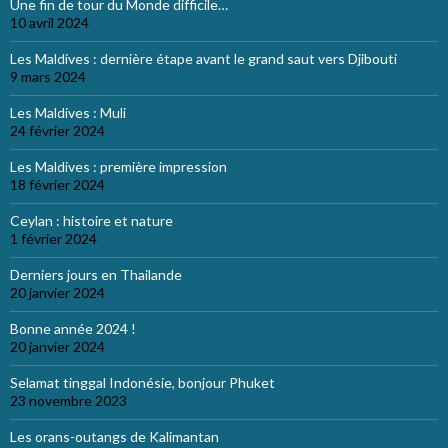
Une fin de tour du Monde difficile…
10 avril 2024
Les Maldives : dernière étape avant le grand saut vers Djibouti
9 mars 2024
Les Maldives : Muli
24 février 2024
Les Maldives : première impression
18 février 2024
Ceylan : histoire et nature
1 février 2024
Derniers jours en Thailande
20 janvier 2024
Bonne année 2024 !
20 janvier 2024
Selamat tinggal Indonésie, bonjour Phuket
23 novembre 2023
Les orans-outangs de Kalimantan