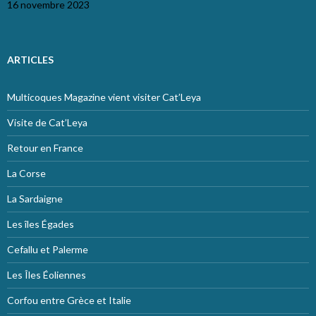
16 novembre 2023
ARTICLES
Multicoques Magazine vient visiter Cat’Leya
Visite de Cat’Leya
Retour en France
La Corse
La Sardaigne
Les îles Égades
Cefallu et Palerme
Les Îles Éoliennes
Corfou entre Grèce et Italie