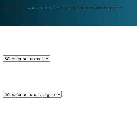
Vous devez
vous connecter
pour publier un commentaire.
ARCHIVES
Archives
CATÉGORIES
Catégories
COMMENTAIRES RÉCENTS
Francoise
dans
L’île des Pins