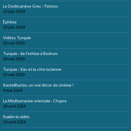
Le Dodécanèse Grec : Patmos
23 juin 2024
Éphèse
19 juin 2024
Vidéos Turquie
26 mai 2024
Turquie : de Fethiye à Bodrum
24 mai 2024
Turquie : Kàs et la côte lycienne
12 mai 2024
Kastellhorizo, un vrai décor de cinéma !
4 mai 2024
La Méditerranée orientale : Chypre
28 avril 2024
Suakin la vidéo
14 avril 2024