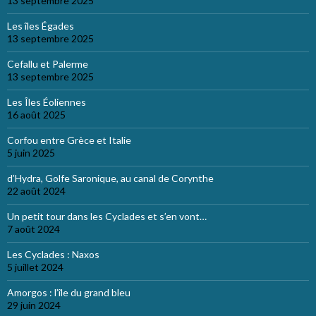
13 septembre 2025
Les îles Égades
13 septembre 2025
Cefallu et Palerme
13 septembre 2025
Les Îles Éoliennes
16 août 2025
Corfou entre Grèce et Italie
5 juin 2025
d’Hydra, Golfe Saronique, au canal de Corynthe
22 août 2024
Un petit tour dans les Cyclades et s’en vont…
7 août 2024
Les Cyclades : Naxos
5 juillet 2024
Amorgos : l’île du grand bleu
29 juin 2024