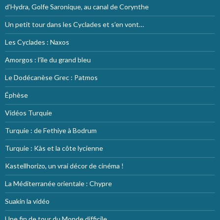
d’Hydra, Golfe Saronique, au canal de Corynthe
Un petit tour dans les Cyclades et s’en vont…
Les Cyclades : Naxos
Amorgos : l’île du grand bleu
Le Dodécanèse Grec : Patmos
Éphèse
Vidéos Turquie
Turquie : de Fethiye à Bodrum
Turquie : Kàs et la côte lycienne
Kastellhorizo, un vrai décor de cinéma !
La Méditerranée orientale : Chypre
Suakin la vidéo
Une fin de tour du Monde difficile…