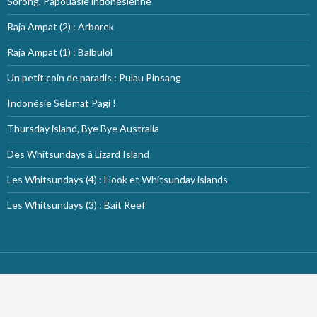
Sorong, Papouasie indonésienne
Raja Ampat (2) : Arborek
Raja Ampat (1) : Balbulol
Un petit coin de paradis : Pulau Pinsang
Indonésie Selamat Pagi !
Thursday island, Bye Bye Australia
Des Whitsundays à Lizard Island
Les Whitsundays (4) : Hook et Whitsunday islands
Les Whitsundays (3) : Bait Reef