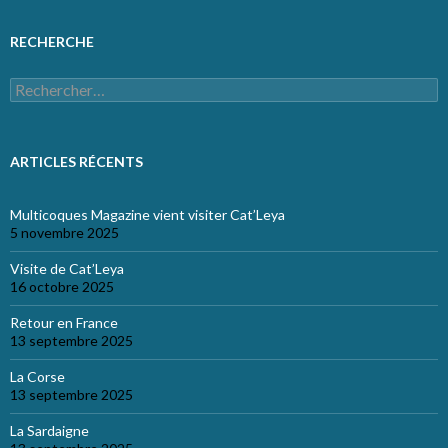
RECHERCHE
Rechercher :
ARTICLES RÉCENTS
Multicoques Magazine vient visiter Cat’Leya
5 novembre 2025
Visite de Cat’Leya
16 octobre 2025
Retour en France
13 septembre 2025
La Corse
13 septembre 2025
La Sardaigne