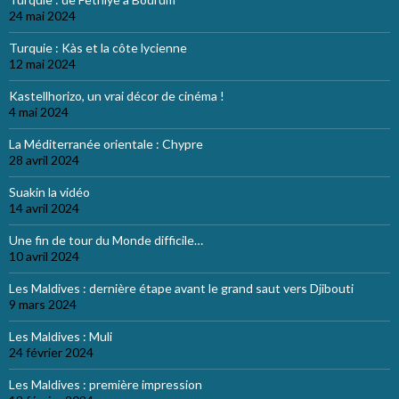
24 mai 2024
Turquie : Kàs et la côte lycienne
12 mai 2024
Kastellhorizo, un vrai décor de cinéma !
4 mai 2024
La Méditerranée orientale : Chypre
28 avril 2024
Suakin la vidéo
14 avril 2024
Une fin de tour du Monde difficile…
10 avril 2024
Les Maldives : dernière étape avant le grand saut vers Djibouti
9 mars 2024
Les Maldives : Muli
24 février 2024
Les Maldives : première impression