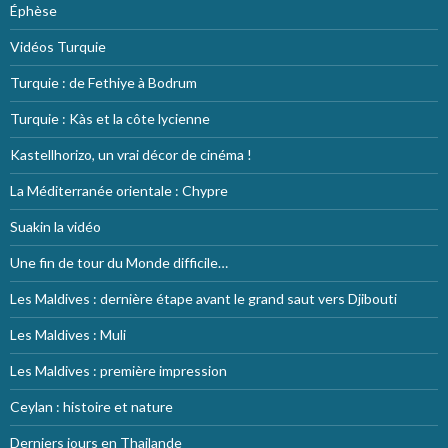
Éphèse
Vidéos Turquie
Turquie : de Fethiye à Bodrum
Turquie : Kàs et la côte lycienne
Kastellhorizo, un vrai décor de cinéma !
La Méditerranée orientale : Chypre
Suakin la vidéo
Une fin de tour du Monde difficile…
Les Maldives : dernière étape avant le grand saut vers Djibouti
Les Maldives : Muli
Les Maldives : première impression
Ceylan : histoire et nature
Derniers jours en Thailande