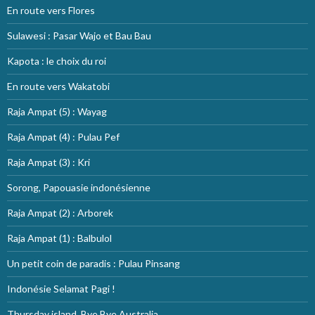
En route vers Flores
Sulawesi : Pasar Wajo et Bau Bau
Kapota : le choix du roi
En route vers Wakatobi
Raja Ampat (5) : Wayag
Raja Ampat (4) : Pulau Pef
Raja Ampat (3) : Kri
Sorong, Papouasie indonésienne
Raja Ampat (2) : Arborek
Raja Ampat (1) : Balbulol
Un petit coin de paradis : Pulau Pinsang
Indonésie Selamat Pagi !
Thursday island, Bye Bye Australia