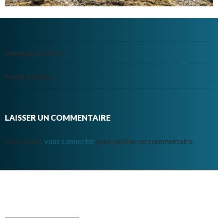
Image précédente
Image suivante
LAISSER UN COMMENTAIRE
Vous devez
vous connecter
pour publier un commentaire.
ARCHIVES