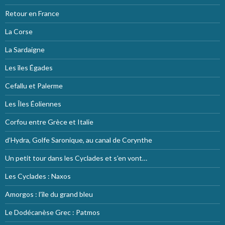
Retour en France
La Corse
La Sardaigne
Les îles Égades
Cefallu et Palerme
Les Îles Éoliennes
Corfou entre Grèce et Italie
d’Hydra, Golfe Saronique, au canal de Corynthe
Un petit tour dans les Cyclades et s’en vont…
Les Cyclades : Naxos
Amorgos : l’île du grand bleu
Le Dodécanèse Grec : Patmos