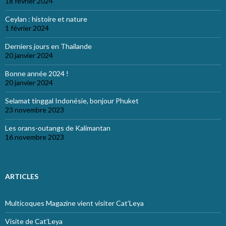
18 février 2024
Ceylan : histoire et nature
1 février 2024
Derniers jours en Thailande
20 janvier 2024
Bonne année 2024 !
20 janvier 2024
Selamat tinggal Indonésie, bonjour Phuket
23 novembre 2023
Les orans-outangs de Kalimantan
16 novembre 2023
ARTICLES
Multicoques Magazine vient visiter Cat’Leya
Visite de Cat’Leya