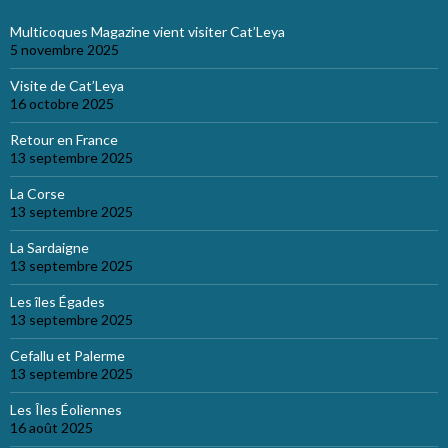
Multicoques Magazine vient visiter Cat’Leya
5 novembre 2025
Visite de Cat’Leya
16 octobre 2025
Retour en France
13 septembre 2025
La Corse
13 septembre 2025
La Sardaigne
13 septembre 2025
Les îles Égades
13 septembre 2025
Cefallu et Palerme
13 septembre 2025
Les Îles Éoliennes
16 août 2025