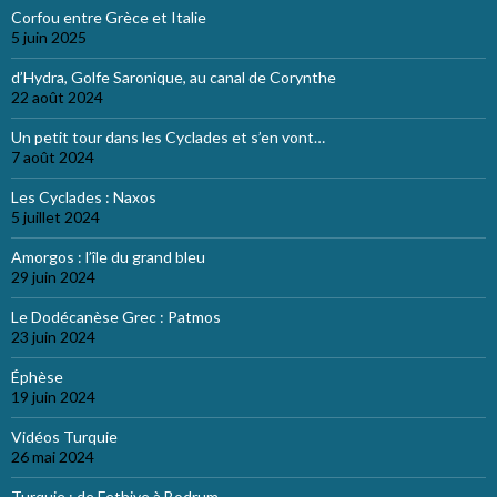
Corfou entre Grèce et Italie
5 juin 2025
d’Hydra, Golfe Saronique, au canal de Corynthe
22 août 2024
Un petit tour dans les Cyclades et s’en vont…
7 août 2024
Les Cyclades : Naxos
5 juillet 2024
Amorgos : l’île du grand bleu
29 juin 2024
Le Dodécanèse Grec : Patmos
23 juin 2024
Éphèse
19 juin 2024
Vidéos Turquie
26 mai 2024
Turquie : de Fethiye à Bodrum