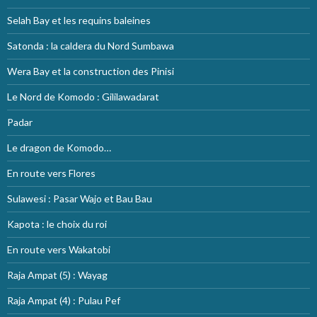
Selah Bay et les requins baleines
Satonda : la caldera du Nord Sumbawa
Wera Bay et la construction des Pinisi
Le Nord de Komodo : Gililawadarat
Padar
Le dragon de Komodo…
En route vers Flores
Sulawesi : Pasar Wajo et Bau Bau
Kapota : le choix du roi
En route vers Wakatobi
Raja Ampat (5) : Wayag
Raja Ampat (4) : Pulau Pef