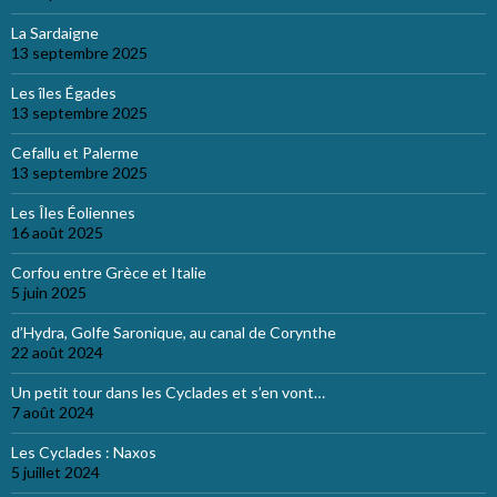
La Sardaigne
13 septembre 2025
Les îles Égades
13 septembre 2025
Cefallu et Palerme
13 septembre 2025
Les Îles Éoliennes
16 août 2025
Corfou entre Grèce et Italie
5 juin 2025
d’Hydra, Golfe Saronique, au canal de Corynthe
22 août 2024
Un petit tour dans les Cyclades et s’en vont…
7 août 2024
Les Cyclades : Naxos
5 juillet 2024