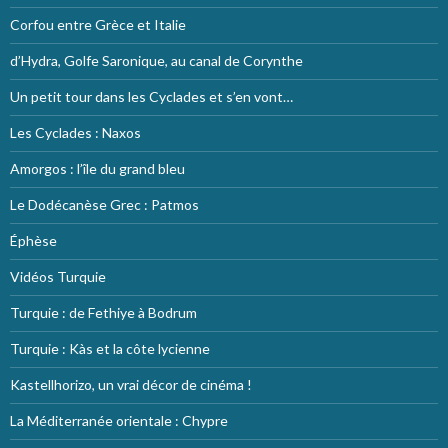
Corfou entre Grèce et Italie
d’Hydra, Golfe Saronique, au canal de Corynthe
Un petit tour dans les Cyclades et s’en vont…
Les Cyclades : Naxos
Amorgos : l’île du grand bleu
Le Dodécanèse Grec : Patmos
Éphèse
Vidéos Turquie
Turquie : de Fethiye à Bodrum
Turquie : Kàs et la côte lycienne
Kastellhorizo, un vrai décor de cinéma !
La Méditerranée orientale : Chypre