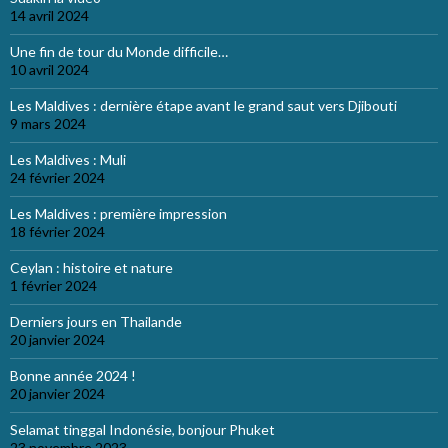
14 avril 2024
Une fin de tour du Monde difficile…
10 avril 2024
Les Maldives : dernière étape avant le grand saut vers Djibouti
9 mars 2024
Les Maldives : Muli
24 février 2024
Les Maldives : première impression
18 février 2024
Ceylan : histoire et nature
1 février 2024
Derniers jours en Thailande
20 janvier 2024
Bonne année 2024 !
20 janvier 2024
Selamat tinggal Indonésie, bonjour Phuket
23 novembre 2023