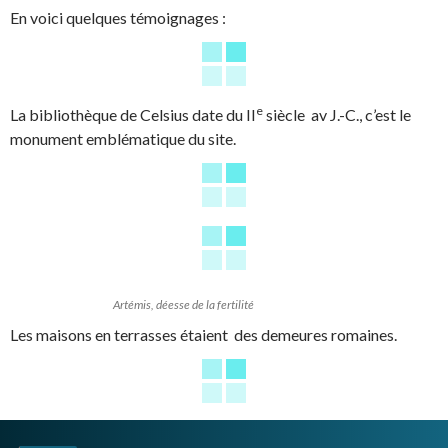
En voici quelques témoignages :
e
La bibliothèque de Celsius date du II
siècle
av J.-C., c’est le
monument emblématique du site.
Artémis, déesse de la fertilité
Les maisons en terrasses étaient des demeures romaines.