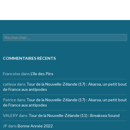
Site de WordPress-FR
Rechercher :
COMMENTAIRES RÉCENTS
Francoise
dans
L’île des Pins
catleya
dans
Tour de la Nouvelle-Zélande (17) : Akaroa, un petit bout
de France aux antipodes
Patrice
dans
Tour de la Nouvelle-Zélande (17) : Akaroa, un petit bout
de France aux antipodes
VALERY
dans
Tour de la Nouvelle-Zélande (11) : Breaksea Sound
JP
dans
Bonne Année 2022