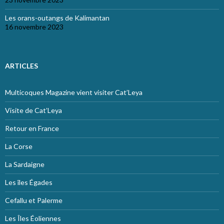
Les orans-outangs de Kalimantan
16 novembre 2023
ARTICLES
Multicoques Magazine vient visiter Cat’Leya
Visite de Cat’Leya
Retour en France
La Corse
La Sardaigne
Les îles Égades
Cefallu et Palerme
Les Îles Éoliennes