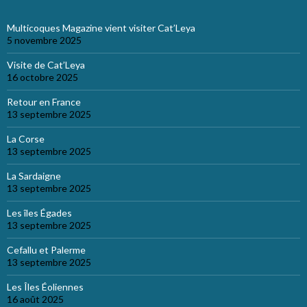
Multicoques Magazine vient visiter Cat’Leya
5 novembre 2025
Visite de Cat’Leya
16 octobre 2025
Retour en France
13 septembre 2025
La Corse
13 septembre 2025
La Sardaigne
13 septembre 2025
Les îles Égades
13 septembre 2025
Cefallu et Palerme
13 septembre 2025
Les Îles Éoliennes
16 août 2025