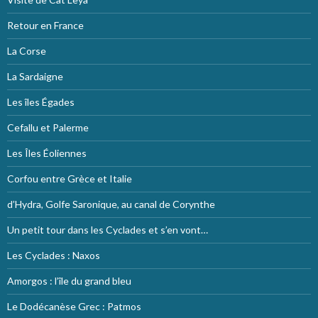
Retour en France
La Corse
La Sardaigne
Les îles Égades
Cefallu et Palerme
Les Îles Éoliennes
Corfou entre Grèce et Italie
d’Hydra, Golfe Saronique, au canal de Corynthe
Un petit tour dans les Cyclades et s’en vont…
Les Cyclades : Naxos
Amorgos : l’île du grand bleu
Le Dodécanèse Grec : Patmos