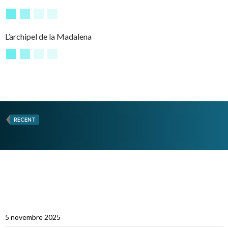
L’archipel de la Madalena
RECENT
ARTICLES RÉCENTS
Multicoques Magazine vient visiter Cat’Leya
5 novembre 2025