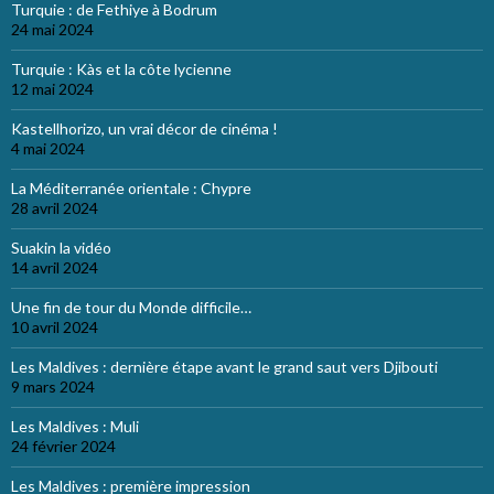
Turquie : de Fethiye à Bodrum
24 mai 2024
Turquie : Kàs et la côte lycienne
12 mai 2024
Kastellhorizo, un vrai décor de cinéma !
4 mai 2024
La Méditerranée orientale : Chypre
28 avril 2024
Suakin la vidéo
14 avril 2024
Une fin de tour du Monde difficile…
10 avril 2024
Les Maldives : dernière étape avant le grand saut vers Djibouti
9 mars 2024
Les Maldives : Muli
24 février 2024
Les Maldives : première impression