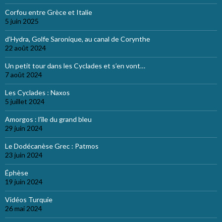
Corfou entre Grèce et Italie
5 juin 2025
d’Hydra, Golfe Saronique, au canal de Corynthe
22 août 2024
Un petit tour dans les Cyclades et s’en vont…
7 août 2024
Les Cyclades : Naxos
5 juillet 2024
Amorgos : l’île du grand bleu
29 juin 2024
Le Dodécanèse Grec : Patmos
23 juin 2024
Éphèse
19 juin 2024
Vidéos Turquie
26 mai 2024