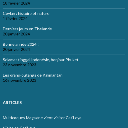
18 février 2024
Ceylan : histoire et nature
1 février 2024
Derniers jours en Thailande
20 janvier 2024
Bonne année 2024 !
20 janvier 2024
Selamat tinggal Indonésie, bonjour Phuket
23 novembre 2023
Les orans-outangs de Kalimantan
16 novembre 2023
ARTICLES
Multicoques Magazine vient visiter Cat’Leya
Visite de Cat’Leya